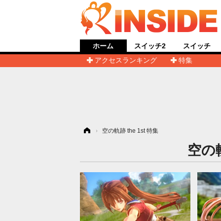
ホーム
スイッチ2
スイッチ
アクセスランキング
特集
ホーム
›
空の軌跡 the 1st 特集
空の