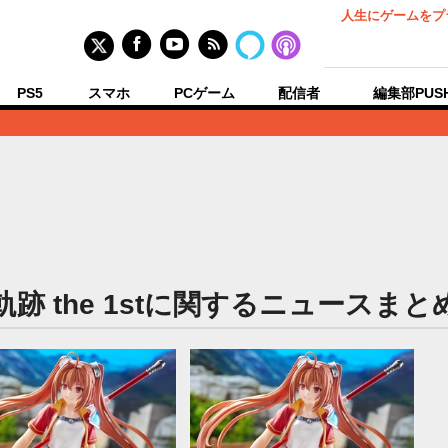
人生にゲームをプ
PS5
スマホ
PCゲーム
配信者
編集部PUS
軌跡 the 1stに関するニュースまと