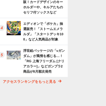
販！カードデザインのキー
ホルダーや、キルアたちの
セリフ付ソックスなど
エディオンで「ポケカ」抽
選販売！「ストームエメラ
ルダ」「スタートデッキ10
0」など人気商品が対象
浮世絵パッケージの「νガン
ダム」が風情を感じる…！
「RG 上海フリーダム [クリ
アカラー]」などガンプラ2
商品が8月順次発売
アクセスランキングをもっと見る