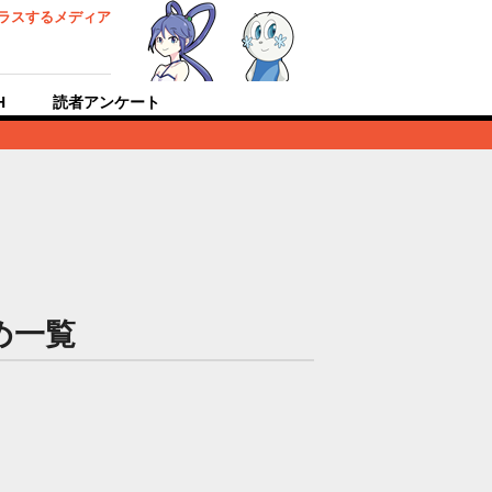
ラスするメディア
H
読者アンケート
め一覧