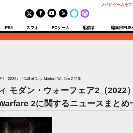
人生にゲームをプ
PS5
スマホ
PCゲーム
配信者
編集部PUS
／Call of Duty: Modern Warfare 2 特集
モダン・ウォーフェア2（2022）／Call
 Warfare 2に関するニュースまと