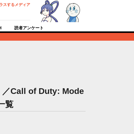
ラスするメディア
H
読者アンケート
 of Duty: Mode
め一覧