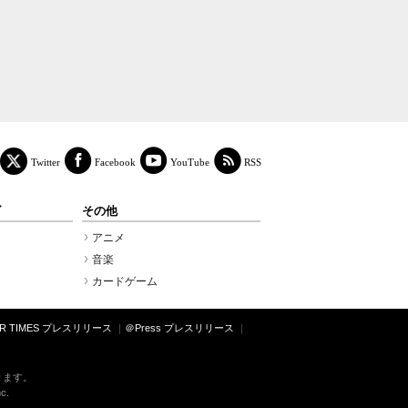
Facebook
YouTube
RSS
Twitter
ズ
その他
アニメ
音楽
カードゲーム
PR TIMES プレスリリース
＠Press プレスリリース
ります。
c.