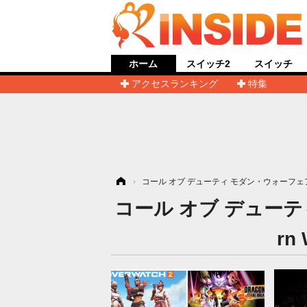
ホーム
スイッチ2
スイッチ
アクセスランキング
特集
ホーム
›
コール オブ デューティ モダン・ウォーフェア2（2022）
コール オブ デューティ 
rn