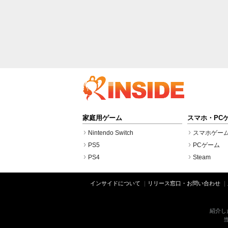
家庭用ゲーム
スマホ・PC
Nintendo Switch
スマホゲー
PS5
PCゲーム
PS4
Steam
インサイドについて
リリース窓口・お問い合わせ
紹介し
当