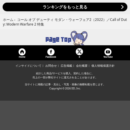
ランキングをもっと見る
コール オブ デューティ モダン・ウォーフェア2（2022）／Call of Dut
ホーム
›
y: Modern Warfare 2 特集
Home
Facebook
YouTube
X
インサイドについて
お問合せ
広告掲載
会社概要
個人情報保護方針
紹介した商品/サービスを購入、契約した場合に、
売上の一部が弊社サイトに還元されることがあります。
当サイトに掲載の記事・見出し・写真・画像の無断転載を禁じます。
Copyright © 2026 IID, Inc.