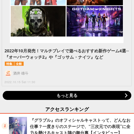
2022年10月発売！マルチプレイで遊べるおすすめ新作ゲーム4選─
『オーバーウォッチ2』や『ゴッサム・ナイツ』など
特集
全般
酒井 雄斗
2022.10.15 Sat 11:30
もっと見る
アクセスランキング
『グラブル』のオフィシャルキャストって、どんなお
仕事？一度きりのステージで、“三次元での表現”に全
力を懸けるキャスト陣の舞台裏【インタビュー】