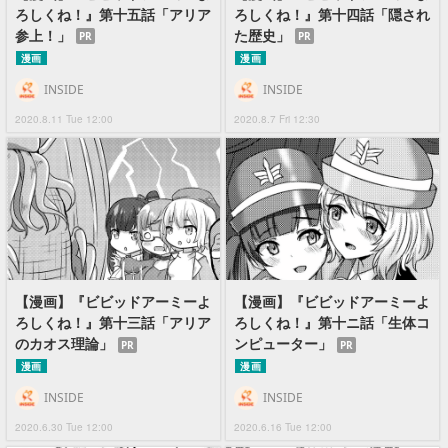
ろしくね！』第十五話「アリア
ろしくね！』第十四話「隠され
参上！」
た歴史」
PR
PR
漫画
漫画
INSIDE
INSIDE
2020.8.11 Tue 12:00
2020.8.7 Fri 12:30
【漫画】『ビビッドアーミーよ
【漫画】『ビビッドアーミーよ
ろしくね！』第十三話「アリア
ろしくね！』第十ニ話「生体コ
のカオス理論」
ンピューター」
PR
PR
漫画
漫画
INSIDE
INSIDE
2020.6.30 Tue 12:00
2020.6.16 Tue 12:00