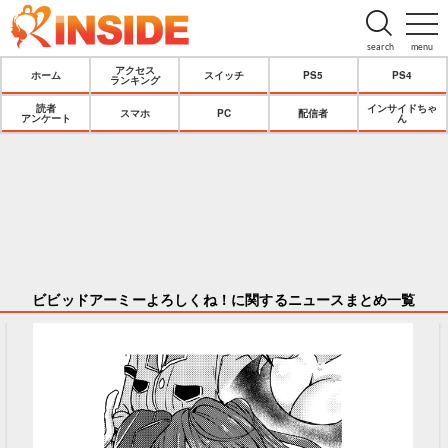
search
menu
アクセス
ホーム
スイッチ
PS5
PS4
ランキング
読者
インサイドちゃ
スマホ
PC
配信者
アンケート
ん
ビビッドアーミーよろしくね！に関するニュースまとめ一覧