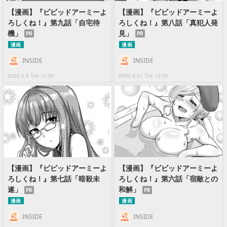
【漫画】『ビビッドアーミーよ
【漫画】『ビビッドアーミーよ
ろしくね！』第九話「自宅待
ろしくね！』第八話「真犯人発
機」
見」
PR
PR
漫画
漫画
INSIDE
INSIDE
2020.5.5 Tue 12:00
2020.4.21 Tue 12:00
【漫画】『ビビッドアーミーよ
【漫画】『ビビッドアーミーよ
ろしくね！』第七話「暗殺未
ろしくね！』第六話「宿敵との
遂」
和解」
PR
PR
漫画
漫画
INSIDE
INSIDE