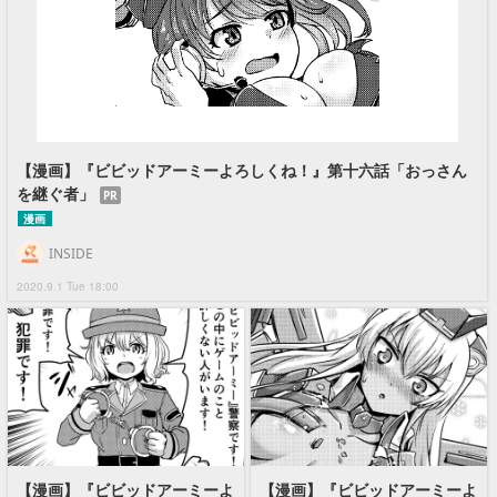
【漫画】『ビビッドアーミーよろしくね！』第十六話「おっさん
を継ぐ者」
PR
漫画
INSIDE
2020.9.1 Tue 18:00
【漫画】『ビビッドアーミーよ
【漫画】『ビビッドアーミーよ