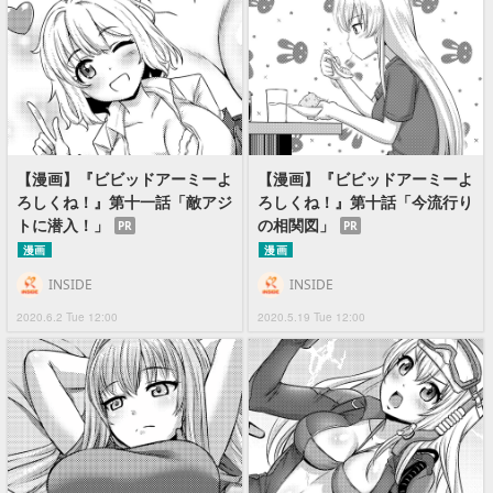
【漫画】『ビビッドアーミーよ
【漫画】『ビビッドアーミーよ
ろしくね！』第十一話「敵アジ
ろしくね！』第十話「今流行り
トに潜入！」
の相関図」
PR
PR
漫画
漫画
INSIDE
INSIDE
2020.6.2 Tue 12:00
2020.5.19 Tue 12:00