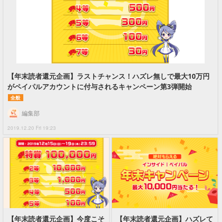
【年末読者還元企画】ラストチャンス！ハズレ無しで最大10万円
がペイパルアカウントに付与されるキャンペーン第3弾開始
全般
編集部
2019.12.20 Fri 19:23
【年末読者還元企画】今度こそ
【年末読者還元企画】ハズレて