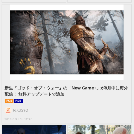
新生『ゴッド・オブ・ウォー』の「New Game+」が8月中に海外
配信！ 無料アップデートで追加
PS4
PS4
RIKUSYO
2018.8.9 Thu 12:45