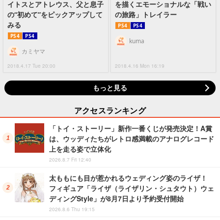
イトスとアトレウス、父と息子
を描くエモーショナルな「戦い
の“初めて”をピックアップして
の旅路」トレイラー
みる
PS4
PS4
PS4
PS4
kuma
カミヤマ
2018.4.17 Tue 20:00
2018.4.16 Mon 16:19
もっと見る
アクセスランキング
「トイ・ストーリー」新作一番くじが発売決定！A賞
は、ウッディたちがレトロ感満載のアナログレコード
上を走る姿で立体化
2026.8.7 Fri 12:40
太ももにも目が惹かれるウェディング姿のライザ！
フィギュア「ライザ（ライザリン・シュタウト）ウェ
ディングStyle」が8月7日より予約受付開始
2026.8.6 Thu 19:15