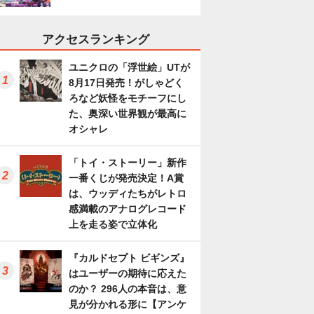
アクセスランキング
ユニクロの「浮世絵」UTが
8月17日発売！がしゃどく
ろなど妖怪をモチーフにし
た、奥深い世界観が最高に
オシャレ
「トイ・ストーリー」新作
一番くじが発売決定！A賞
は、ウッディたちがレトロ
感満載のアナログレコード
上を走る姿で立体化
『カルドセプト ビギンズ』
はユーザーの期待に応えた
のか？ 296人の本音は、意
見が分かれる形に【アンケ