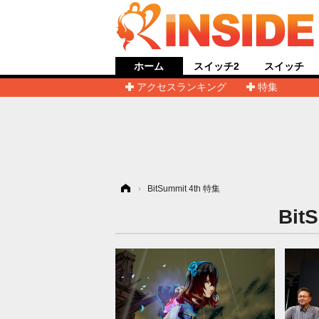
ホーム
スイッチ2
スイッチ
アクセスランキング
特集
ホーム
›
BitSummit 4th 特集
Bi