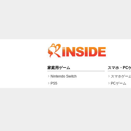
家庭用ゲーム
スマホ・PC
Nintendo Switch
スマホゲー
PS5
PCゲーム
PS4
Steam
インサイドについて
リリース窓口・お問い合わせ
紹介し
当