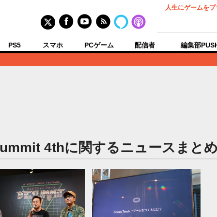
人生にゲームをプ
PS5
スマホ
PCゲーム
配信者
編集部PUS
tSummit 4thに関するニュースまと