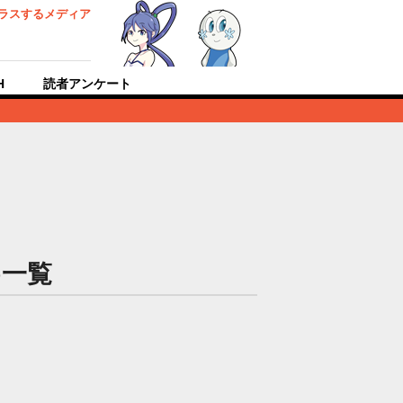
ラスするメディア
H
読者アンケート
め一覧