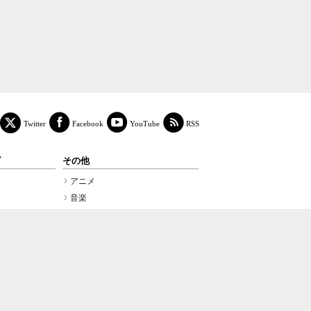
Facebook
YouTube
RSS
Twitter
ズ
その他
アニメ
音楽
カードゲーム
PR TIMES プレスリリース
＠Press プレスリリース
ります。
c.