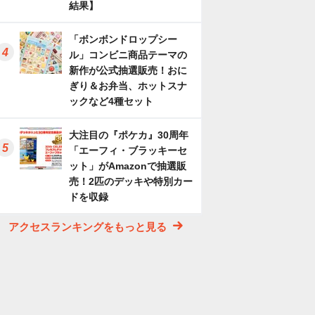
結果】
「ボンボンドロップシー
ル」コンビニ商品テーマの
新作が公式抽選販売！おに
ぎり＆お弁当、ホットスナ
ックなど4種セット
大注目の『ポケカ』30周年
「エーフィ・ブラッキーセ
ット」がAmazonで抽選販
売！2匹のデッキや特別カー
ドを収録
アクセスランキングをもっと見る