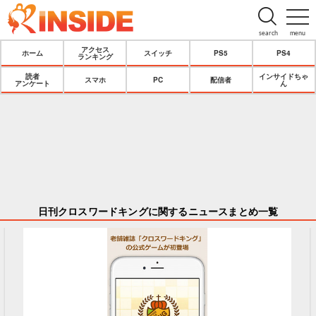
search
menu
アクセス
ホーム
スイッチ
PS5
PS4
ランキング
読者
インサイドちゃ
スマホ
PC
配信者
アンケート
ん
日刊クロスワードキングに関するニュースまとめ一覧