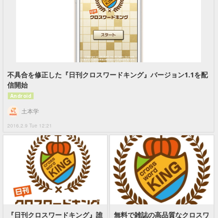
不具合を修正した『日刊クロスワードキング』バージョン1.1を配
信開始
Android
土本学
2016.2.9 Tue 12:21
『日刊クロスワードキング』誰
無料で雑誌の高品質なクロスワ