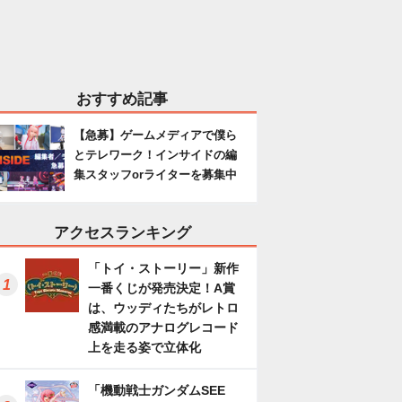
おすすめ記事
【急募】ゲームメディアで僕ら
とテレワーク！インサイドの編
集スタッフorライターを募集中
アクセスランキング
「トイ・ストーリー」新作
一番くじが発売決定！A賞
は、ウッディたちがレトロ
感満載のアナログレコード
上を走る姿で立体化
「機動戦士ガンダムSEE