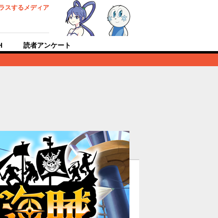
ラスするメディア
H
読者アンケート
覧