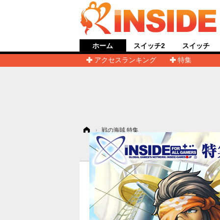
ホーム
スイッチ2
スイッチ
アクセスランキング
特集
ホーム
›
戦の海賊 特集