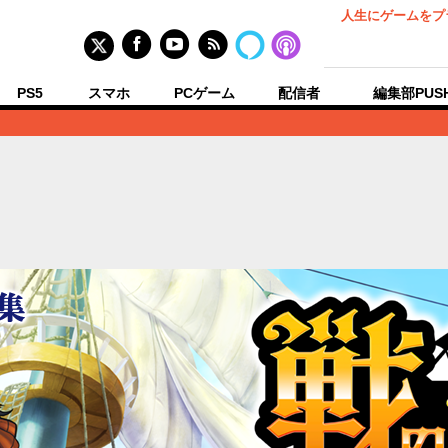
人生にゲームをプ
PS5
スマホ
PCゲーム
配信者
編集部PUS
戦の海賊に関するニュースまとめ一