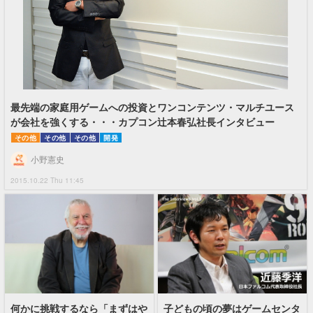
最先端の家庭用ゲームへの投資とワンコンテンツ・マルチユース
が会社を強くする・・・カプコン辻本春弘社長インタビュー
その他
その他
その他
開発
小野憲史
2015.10.22 Thu 11:45
何かに挑戦するなら「まずはや
子どもの頃の夢はゲームセンタ