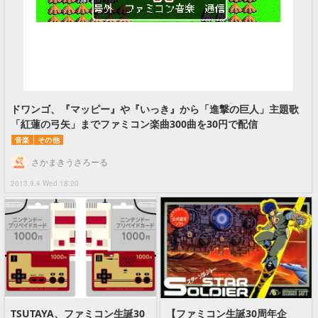
ドワンゴ、『マッピー』や『いっき』から「進撃の巨人」主題歌
「紅蓮の弓矢」までファミコン楽曲300曲を30円で配信
音楽
その他
さかまきうさろーる
2013.9.4 Wed 18:20
TSUTAYA、ファミコン生誕30
【ファミコン生誕30周年企