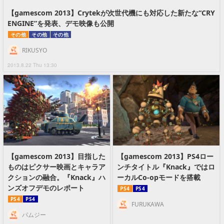
【gamescom 2013】Crytekが次世代機にも対応した新たな“CRY
ENGINE”を発表、デモ映像も公開
その他
その他
その他
RIKUSYO
2013.8.22 Thu 13:30
【gamescom 2013】目指した
【gamescom 2013】PS4ロー
ものはピクサー映画とキャラア
ンチタイトル『Knack』ではロ
クションの融合。『Knack』ハ
ーカルCo-opモードを搭載
ンズオフデモのレポート
PS4
PS4
PS4
PS4
FURUKAWA
パムジー