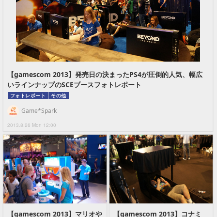
【gamescom 2013】発売日の決まったPS4が圧倒的人気、幅広
いラインナップのSCEブースフォトレポート
フォトレポート
その他
Game*Spark
2013.8.26 Mon 12:00
【gamescom 2013】マリオや
【gamescom 2013】コナミ