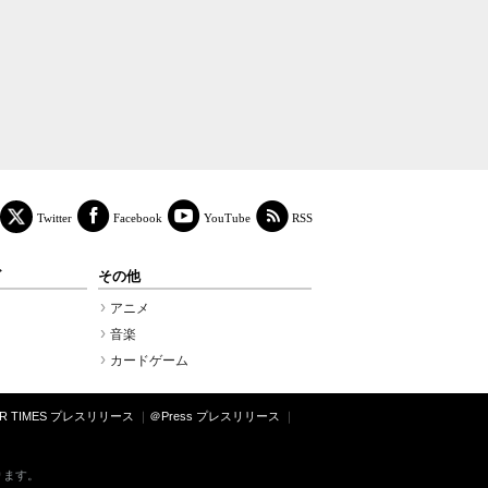
Facebook
YouTube
RSS
Twitter
ズ
その他
アニメ
音楽
カードゲーム
PR TIMES プレスリリース
＠Press プレスリリース
ります。