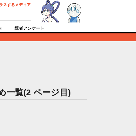
ラスするメディア
H
読者アンケート
とめ一覧(2 ページ目)