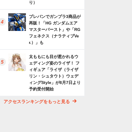
り）
プレバンでガンプラ3商品が
再販！「HG ガンダムエア
マスターバースト」や「RG
フェネクス（ナラティブVe
r.）」も
太ももにも目が惹かれるウ
ェディング姿のライザ！ フ
ィギュア「ライザ（ライザ
リン・シュタウト）ウェデ
ィングStyle」が8月7日より
予約受付開始
アクセスランキングをもっと見る