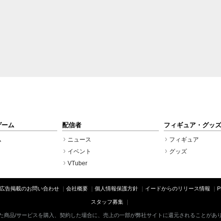
ゲーム
配信者
フィギュア・グッ
ム
ニュース
フィギュア
イベント
グッズ
VTuber
広告掲載のお問い合わせ
会社概要
個人情報保護方針
イードからのリリース情報
スタッフ募集
た商品/サービスを購入、契約した場合に、売上の一部が弊社サイトに還元されることがあ