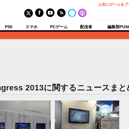
人生にゲームをプ
PS5
スマホ
PCゲーム
配信者
編集部PUS
d Congress 2013に関するニュースま