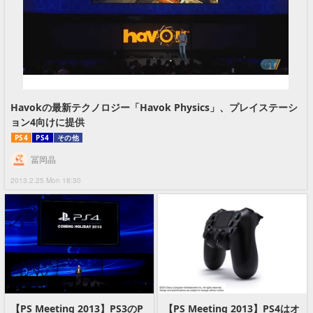
Havokの最新テクノロジー「Havok Physics」、プレイステーシ
ョン4向けに提供
PS4
PS4
その他
冨岡晶
2013.2.25 Mon 18:30
【PS Meeting 2013】PS3のP
【PS Meeting 2013】PS4はオ