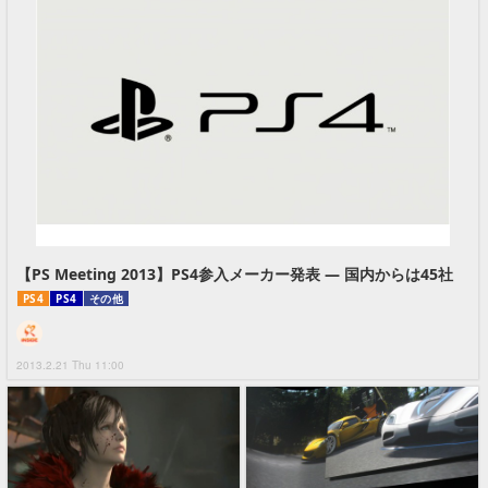
【PS Meeting 2013】PS4参入メーカー発表 ― 国内からは45社
PS4
PS4
その他
2013.2.21 Thu 11:00