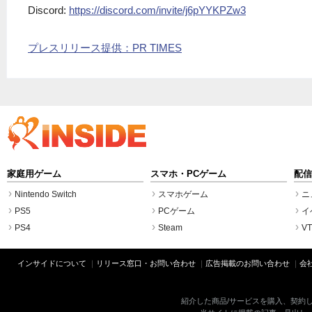
Discord:
https://discord.com/invite/j6pYYKPZw3
プレスリリース提供：PR TIMES
家庭用ゲーム
スマホ・PCゲーム
配
Nintendo Switch
スマホゲーム
ニ
PS5
PCゲーム
イ
PS4
Steam
VT
インサイドについて
リリース窓口・お問い合わせ
広告掲載のお問い合わせ
会
紹介した商品/サービスを購入、契約