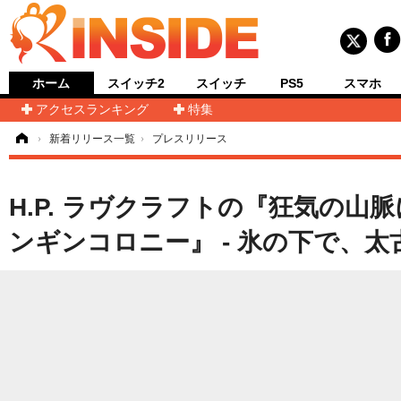
ホーム
スイッチ2
スイッチ
PS5
スマホ
アクセスランキング
特集
ム
›
新着リリース一覧
›
プレスリリース
H.P. ラヴクラフトの『狂気の
ンギンコロニー』 - 氷の下で、太