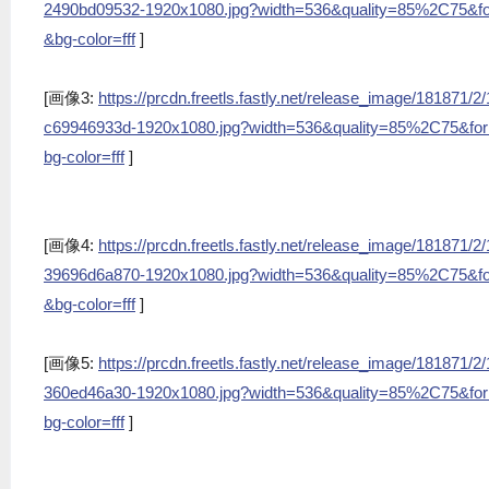
2490bd09532-1920x1080.jpg?width=536&quality=85%2C75&f
&bg-color=fff
]
[画像3:
https://prcdn.freetls.fastly.net/release_image/18187
c69946933d-1920x1080.jpg?width=536&quality=85%2C75&fo
bg-color=fff
]
[画像4:
https://prcdn.freetls.fastly.net/release_image/18187
39696d6a870-1920x1080.jpg?width=536&quality=85%2C75&f
&bg-color=fff
]
[画像5:
https://prcdn.freetls.fastly.net/release_image/181871
360ed46a30-1920x1080.jpg?width=536&quality=85%2C75&fo
bg-color=fff
]