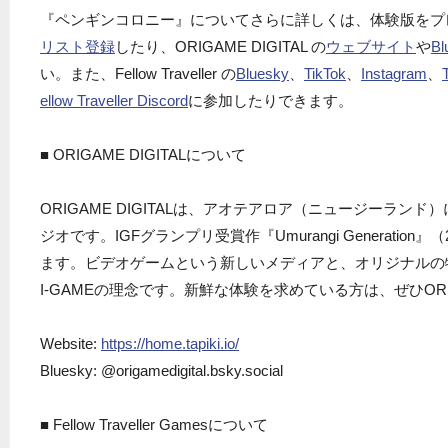
『ペンギンコロニー』についてさらに詳しくは、体験版をプ
リスト登録
したり、ORIGAME DIGITAL の
ウェブサイト
や
Bl
い。また、Fellow Traveller の
Bluesky
、
TikTok
、
Instagram
、
ellow Traveller Discord
に参加したりできます。
■ ORIGAME DIGITALについて
ORIGAME DIGITALは、アオテアロア（ニュージーラン
ジオです。IGFグランプリ受賞作『Umurangi Generatio
ます。ビデオゲームという新しいメディアと、オリジナルの
I-GAMEの理念です。新鮮な体験を求めている方は、ぜひOR
Website:
https://home.tapiki.io/
Bluesky: @origamedigital.bsky.social
■ Fellow Traveller Gamesについて