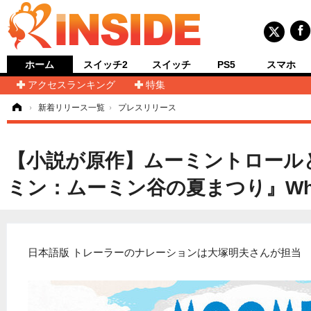
ホーム
スイッチ2
スイッチ
PS5
スマホ
アクセスランキング
特集
ム
›
新着リリース一覧
›
プレスリリース
【小説が原作】ムーミントロール
ミン：ムーミン谷の夏まつり』Wholes
日本語版 トレーラーのナレーションは大塚明夫さんが担当