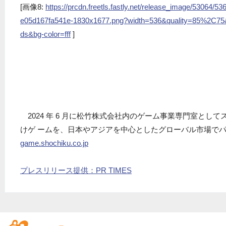
[画像8:
https://prcdn.freetls.fastly.net/release_image/53064
e05d167fa541e-1830x1677.png?width=536&quality=85%2C75
ds&bg-color=fff
]
2024 年 6 月に松竹株式会社内のゲーム事業専門室として
けゲ ームを、日本やアジアを中心としたグローバル市場で
game.shochiku.co.jp
プレスリリース提供：PR TIMES