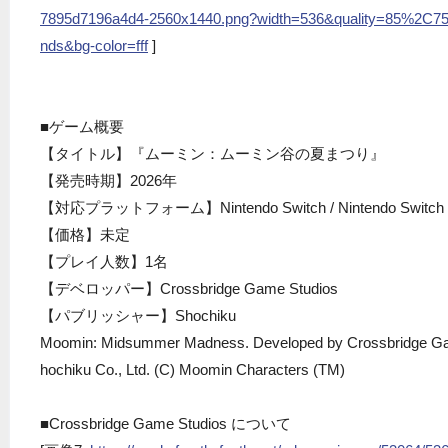
7895d7196a4d4-2560x1440.png?width=536&quality=85%2C75
nds&bg-color=fff
]
■ゲーム概要
【タイトル】『ムーミン：ムーミン谷の夏まつり』
【発売時期】2026年
【対応プラットフォーム】Nintendo Switch / Nintendo Switch 2
【価格】未定
【プレイ人数】1名
【デベロッパー】Crossbridge Game Studios
【パブリッシャー】Shochiku
Moomin: Midsummer Madness. Developed by Crossbridge Ga
hochiku Co., Ltd. (C) Moomin Characters (TM)
■Crossbridge Game Studios について