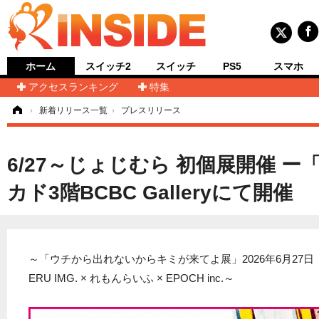
ホーム
スイッチ2
スイッチ
PS5
スマホ
アクセスランキング
特集
ム
›
新着リリース一覧
›
プレスリリース
6/27～じょじむら 初個展開催
カド3階BCBC Galleryにて開催
～「ウチから出れないからキミが来てよ展」2026年6月27日
ERU IMG. × れもんらいふ × EPOCH inc.～