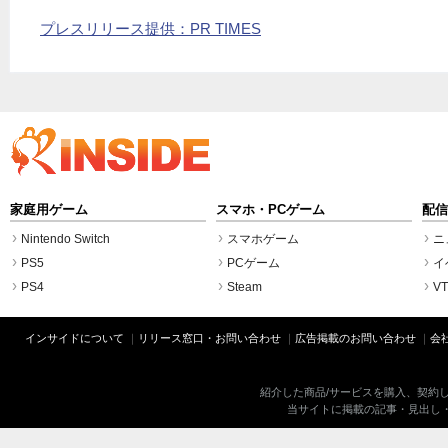
プレスリリース提供：PR TIMES
家庭用ゲーム
スマホ・PCゲーム
配
Nintendo Switch
スマホゲーム
ニ
PS5
PCゲーム
イ
PS4
Steam
VT
インサイドについて
リリース窓口・お問い合わせ
広告掲載のお問い合わせ
会
紹介した商品/サービスを購入、契約
当サイトに掲載の記事・見出し・写真・画