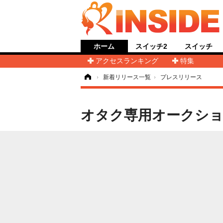
ホーム
スイッチ2
スイッチ
アクセスランキング
特集
ホーム
›
新着リリース一覧
›
プレスリリース
オタク専用オークシ