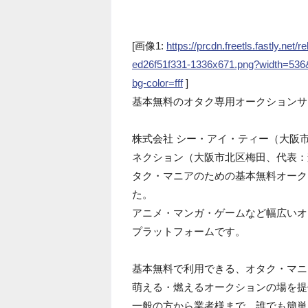
[画像1:
https://prcdn.freetls.fastly.n
ed26f51f331-1336x671.png?width=53
bg-color=fff
]
基本無料のオタク専用オークションサ
株式会社 シー・アイ・ティー（大阪
ネクション（大阪市北区梅田、代表：
タク・マニアのための基本無料オーク
た。
アニメ・マンガ・ゲームなど幅広いオ
プラットフォームです。
基本無料で利用できる、オタク・マニ
萌える・燃えるオークションの場を提
一般の方から業者様まで、誰でも簡単