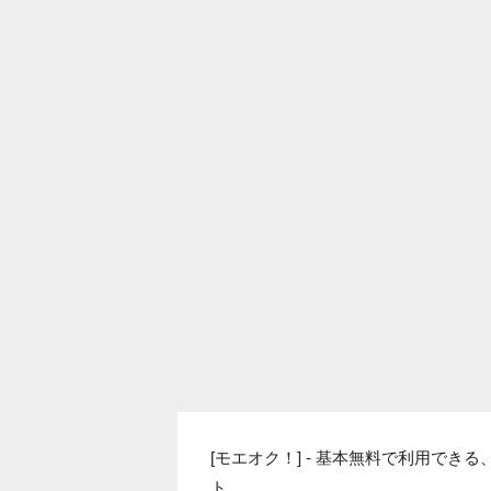
[モエオク！] - 基本無料で利用で
ト