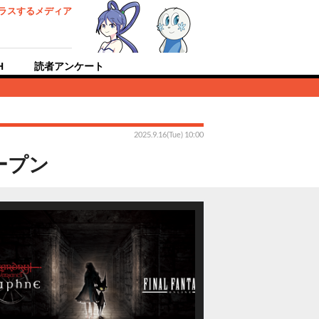
ラスするメディア
H
読者アンケート
2025.9.16(Tue) 10:00
ープン