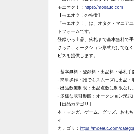
モエオク！：
https://moeauc.com
【モエオク！の特徴】
「モエオク！」は、オタク・マニアユ
トフォームです。
登録から出品、落札まで基本無料で手
さらに、オークション形式だけでなく
ビスを提供します。
- 基本無料：登録料・出品料・落札手
- 簡単操作：誰でもスムーズに出品・
- 出品数無制限：出品点数に制限なし
- 多様な取引形態：オークション形
【出品カテゴリ】
本・マンガ、ゲーム、グッズ、おもち
イ
カテゴリ：
https://moeauc.com/catego