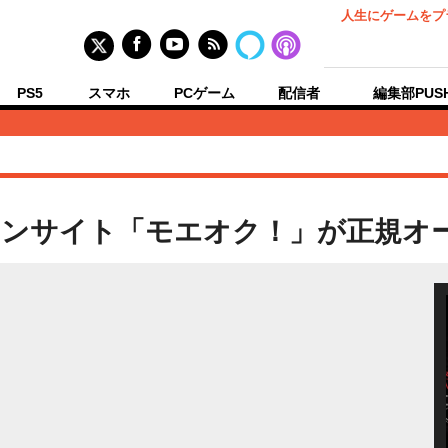
人生にゲームをプ
PS5
スマホ
PCゲーム
配信者
編集部PUS
ョンサイト「モエオク！」が正規オ