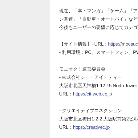
現在、「本・マンガ」「ゲーム」「ア
ン関連」「自動車・オートバイ」など
今後もユーザーの要望に応じてカテゴ
【サイト情報】- URL：
https://moeau
- 利用環境：PC、スマートフォン、
モエオク！運営委員会
- 株式会社シー・アイ・ティー
大阪市北区天神橋1-12-15 North Tower b
URL：
https://cit-web.co.jp
- クリエイティブコネクション
大阪市北区梅田1-2-2 大阪駅前第2ビル1
URL：
https://creativec.jp