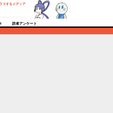
ラスするメディア
H
読者アンケート