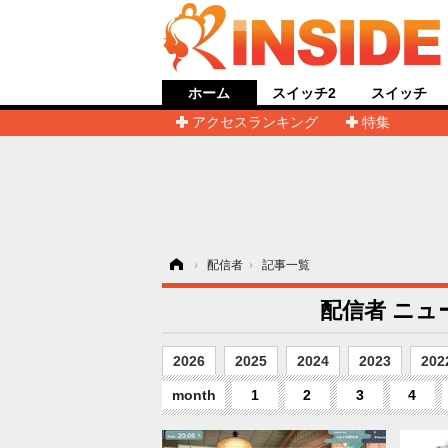
ホーム
スイッチ2
スイッチ
アクセスランキング
特集
ホーム
›
配信者
›
記事一覧
配信者 ニュー
2026
2025
2024
2023
202
month
1
2
3
4