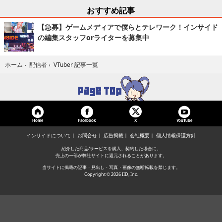
おすすめ記事
【急募】ゲームメディアで僕らとテレワーク！インサイド
の編集スタッフorライターを募集中
VTuber 記事一覧
ホーム
›
配信者
›
Home
Facebook
YouTube
X
インサイドについて
お問合せ
広告掲載
会社概要
個人情報保護方針
紹介した商品/サービスを購入、契約した場合に、
売上の一部が弊社サイトに還元されることがあります。
当サイトに掲載の記事・見出し・写真・画像の無断転載を禁じます。
Copyright © 2026 IID, Inc.