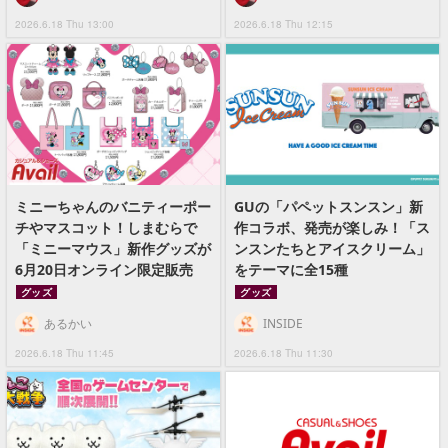
2026.6.18 Thu 13:00
2026.6.18 Thu 12:15
ミニーちゃんのバニティーポー
GUの「パペットスンスン」新
チやマスコット！しまむらで
作コラボ、発売が楽しみ！「ス
「ミニーマウス」新作グッズが
ンスンたちとアイスクリーム」
6月20日オンライン限定販売
をテーマに全15種
グッズ
グッズ
あるかい
INSIDE
2026.6.18 Thu 11:45
2026.6.18 Thu 11:30