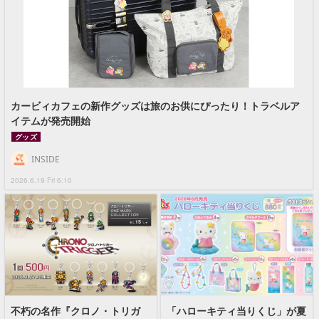
カービィカフェの新作グッズは旅のお供にぴったり！トラベルア
イテムが発売開始
グッズ
INSIDE
2026.6.19 Fri 6:10
不朽の名作『クロノ・トリガ
「ハローキティ当りくじ」が夏