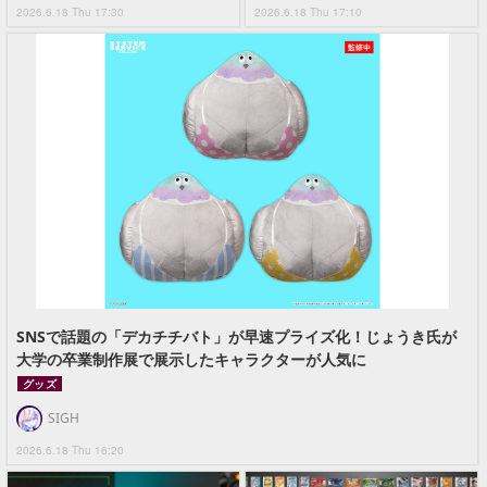
2026.6.18 Thu 17:30
2026.6.18 Thu 17:10
SNSで話題の「デカチチバト」が早速プライズ化！じょうき氏が
大学の卒業制作展で展示したキャラクターが人気に
グッズ
SIGH
2026.6.18 Thu 16:20