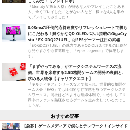
してみた！【プレイレポ】
『Identity V 第五人格』が好きな人やプレイしたことある
人、全くプレイしたことがない人など、様々な4人を集め
てプレイしてみました！
0.03msの圧倒的応答速度やリフレッシュレートで勝ち
にこだわる！鮮やかなQD-OLEDパネル搭載のGigaCry
sta「EX-GDQ271UEL」はFPSゲーマー注目の武器
「EX-GDQ271UEL」の魅力であるQD-OLEDパネルの圧倒的
な見やすさや応答速度を、『Apex Legends』で体感しま
す。
「まずやってみる」がアークシステムワークスの流
儀。世界を席巻する2.5D格闘ゲームの開発の裏側と、
求める人物像【キャリアクエスト】
『ギルティギア』シリーズなどで知られ、世界的な格闘ゲ
ーム大会「EVO」でも圧倒的な存在感を放つアークシステ
ムワークス。同社はどのような組織体制で、いかにして世
界中のファンを熱狂させるゲームを生み出しているのでし
ょうか。
おすすめ記事
【急募】ゲームメディアで僕らとテレワーク！インサイド