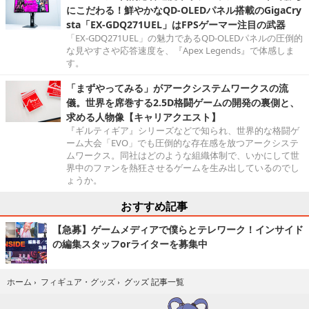
にこだわる！鮮やかなQD-OLEDパネル搭載のGigaCry
sta「EX-GDQ271UEL」はFPSゲーマー注目の武器
「EX-GDQ271UEL」の魅力であるQD-OLEDパネルの圧倒的
な見やすさや応答速度を、『Apex Legends』で体感しま
す。
「まずやってみる」がアークシステムワークスの流
儀。世界を席巻する2.5D格闘ゲームの開発の裏側と、
求める人物像【キャリアクエスト】
『ギルティギア』シリーズなどで知られ、世界的な格闘ゲ
ーム大会「EVO」でも圧倒的な存在感を放つアークシステ
ムワークス。同社はどのような組織体制で、いかにして世
界中のファンを熱狂させるゲームを生み出しているのでし
ょうか。
おすすめ記事
【急募】ゲームメディアで僕らとテレワーク！インサイド
の編集スタッフorライターを募集中
グッズ 記事一覧
ホーム
›
フィギュア・グッズ
›