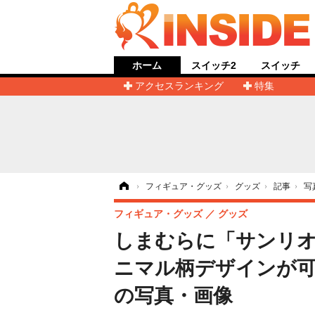
ホーム
スイッチ2
スイッチ
アクセスランキング
特集
ホーム
›
フィギュア・グッズ
›
グッズ
›
記事
›
写
フィギュア・グッズ
グッズ
しまむらに「サンリ
ニマル柄デザインが可
の写真・画像