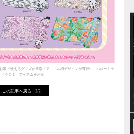
お家で使えるグッズが登場！アニマル柄デザインが可愛い「ハローキテ
」「クロミ」アイテムを用意
この記事へ戻る
2/2