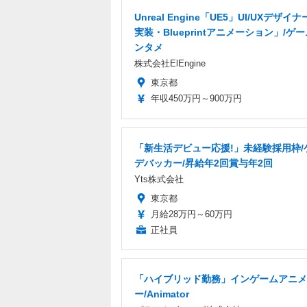
Unreal Engine「UE5」UI/UXデザイナ
実装・Blueprintアニメーション」/ゲ
ンタメ
株式会社ElEngine
東京都
年収450万円～900万円
「新生活デビュー応援!」未経験採用枠/
デバッカー/昇給年2回賞与年2回
Yts株式会社
東京都
月給28万円～60万円
正社員
「ハイブリッド勤務」インゲームアニメ
ー/Animator