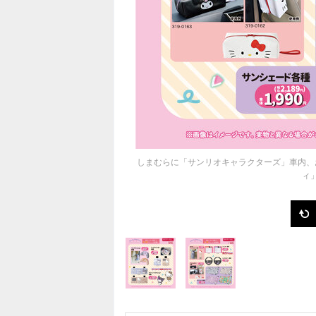
しまむらに「サンリオキャラクターズ」車内、
ィ