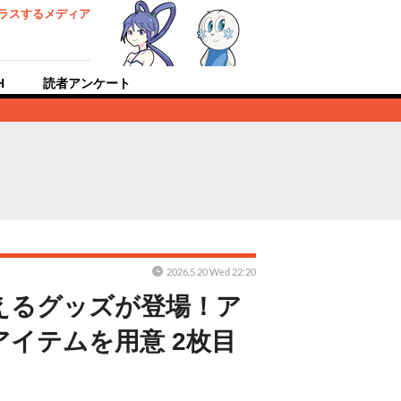
ラスするメディア
H
読者アンケート
2026.5.20 Wed 22:20
えるグッズが登場！ア
イテムを用意 2枚目