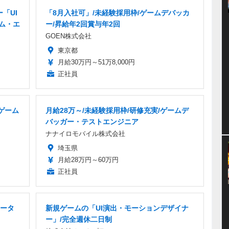
ー「UI
「8月入社可」/未経験採用枠/ゲームデバッカ
ーム・エ
ー/昇給年2回賞与年2回
GOEN株式会社
東京都
月給30万円～51万8,000円
正社員
ゲーム
月給28万～/未経験採用枠/研修充実/ゲームデ
バッガー・テストエンジニア
ナナイロモバイル株式会社
埼玉県
月給28万円～60万円
正社員
ータ
新規ゲームの「UI演出・モーションデザイナ
ー」/完全週休二日制