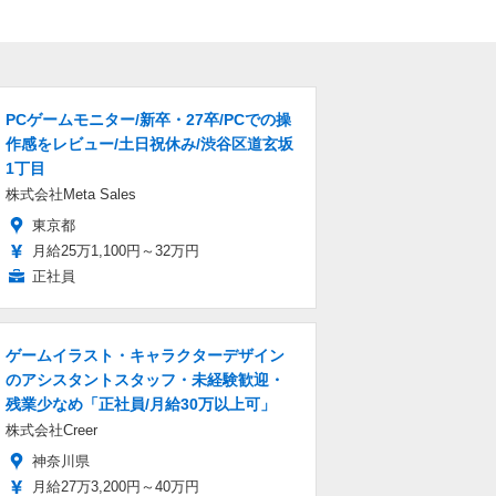
PCゲームモニター/新卒・27卒/PCでの操
作感をレビュー/土日祝休み/渋谷区道玄坂
1丁目
株式会社Meta Sales
東京都
月給25万1,100円～32万円
正社員
ゲームイラスト・キャラクターデザイン
のアシスタントスタッフ・未経験歓迎・
残業少なめ「正社員/月給30万以上可」
株式会社Creer
神奈川県
月給27万3,200円～40万円