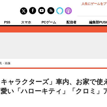
人生にゲームをプ
PS5
スマホ
PCゲーム
配信者
編集部PUS
真・画像
オキャラクターズ」車内、お家で使
愛い「ハローキティ」「クロミ」ア