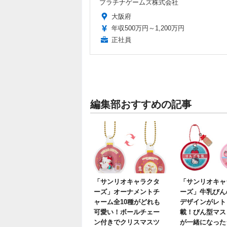
プラチナゲームズ株式会社
大阪府
年収500万円～1,200万円
正社員
編集部おすすめの記事
「サンリオキャラクタ
「サンリオキャ
ーズ」オーナメントチ
ーズ」牛乳びん
ャーム全10種がどれも
デザインがレト
可愛い！ボールチェー
載！びん型マス
ン付きでクリスマスツ
が一緒になった