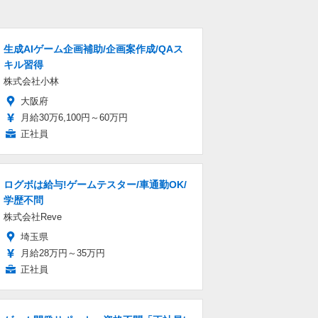
生成AIゲーム企画補助/企画案作成/QAス
キル習得
株式会社小林
大阪府
月給30万6,100円～60万円
正社員
ログボは給与!ゲームテスター/車通勤OK/
学歴不問
株式会社Reve
埼玉県
月給28万円～35万円
正社員