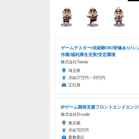
ゲームテスター/未経験OK/研修あり/シ
作業/福利厚生充実/安定環境
株式会社Tetote
埼玉県
月給27万円～33万円
正社員
IPゲーム開発支援フロントエンドエン
株式会社D-code
東京都
月給70万円
業務委託