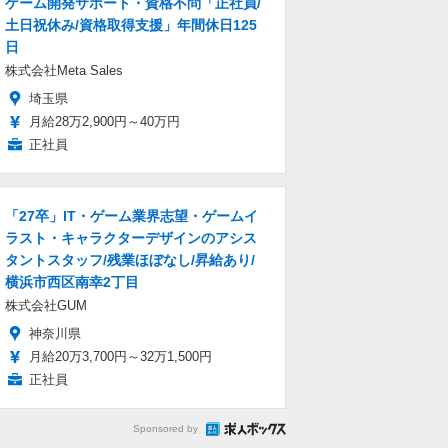
ゲーム開発サポート・資格不問「正社員/
土日祝休み/資格取得支援」年間休日125
日
株式会社Meta Sales
埼玉県
月給28万2,900円～40万円
正社員
「27卒」IT・ゲーム業界志望・ゲームイ
ラスト・キャラクターデザインのアシス
タントスタッフ/残業ほぼなし/昇給あり/
横浜市西区南幸2丁目
株式会社GUM
神奈川県
月給20万3,700円～32万1,500円
正社員
Sponsored by