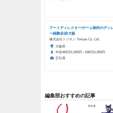
アートディレクター/ゲーム制作のディ
ー経験必須/大阪
株式会社トリサン Torisan Co. Ltd.
大阪府
年収469万6,000円～699万6,000円
正社員
編集部おすすめの記事