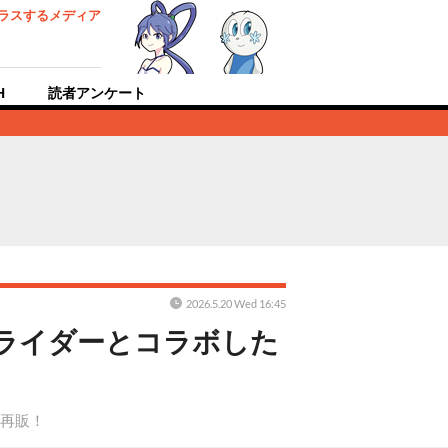
ラスするメディア
H
読者アンケート
2026.5.20 Wed 16:45
面ライダーとコラボした
り再販！