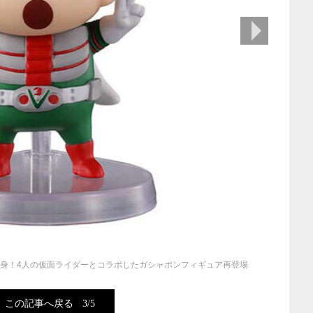
次の画像
変身！4人の仮面ライダーとコラボしたガシャポンフィギュア再登場
この記事へ戻る
3/5