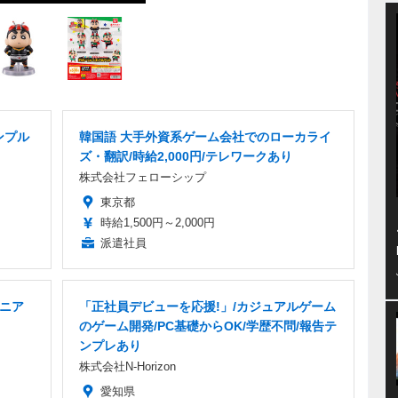
ンプル
韓国語 大手外資系ゲーム会社でのローカライ
ズ・翻訳/時給2,000円/テレワークあり
株式会社フェローシップ
東京都
時給1,500円～2,000円
派遣社員
ジニア
「正社員デビューを応援!」/カジュアルゲーム
のゲーム開発/PC基礎からOK/学歴不問/報告テ
ンプレあり
株式会社N-Horizon
愛知県