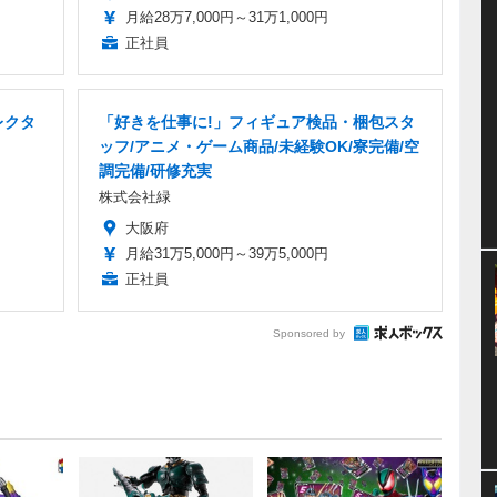
月給28万7,000円～31万1,000円
正社員
レクタ
「好きを仕事に!」フィギュア検品・梱包スタ
ッフ/アニメ・ゲーム商品/未経験OK/寮完備/空
調完備/研修充実
株式会社緑
大阪府
月給31万5,000円～39万5,000円
正社員
Sponsored by