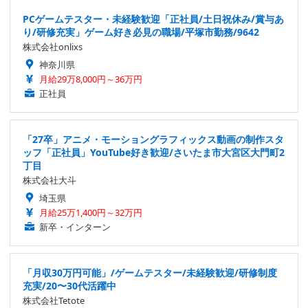
PCゲームテスター・未経験歓迎「正社員/土日祝休み/賞与あ
り/研修充実」ゲーム好き必見の職場/平塚市勤務/9642
株式会社onlixs
神奈川県
月給29万8,000円～36万円
正社員
「27卒」アニメ・モーショングラフィックス動画の制作スタ
ッフ「正社員」YouTube好き歓迎/さいたま市大宮区大門町2
丁目
株式会社大斗
埼玉県
月給25万1,400円～32万円
新卒・インターン
「月収30万円可能」/ゲームテスター/未経験歓迎/研修制度
充実/20〜30代活躍中
株式会社Tetote