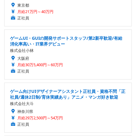
東京都
月給21万円～40万円
正社員
ゲームUI・GUIの開発サポートスタッフ/第2新卒歓迎/有給
消化率高い・IT業界デビュー
株式会社小林
大阪府
月給30万5,400円～60万円
正社員
ゲーム向けUIデザイナーアシスタント正社員・資格不問「正
社員/週休2日制/育休実績あり」アニメ・マンガ好き歓迎
株式会社大斗
神奈川県
月給29万2,500円～54万円
正社員