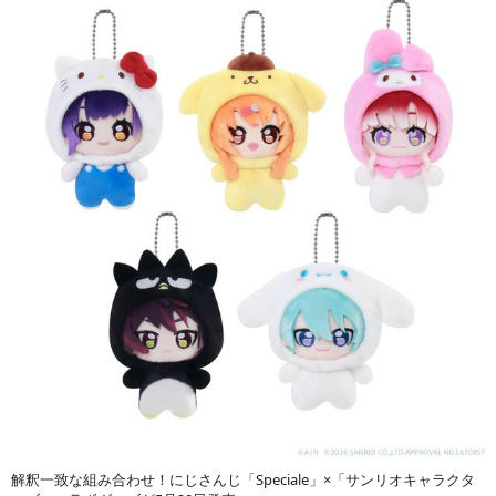
解釈一致な組み合わせ！にじさんじ「Speciale」×「サンリオキャラクタ