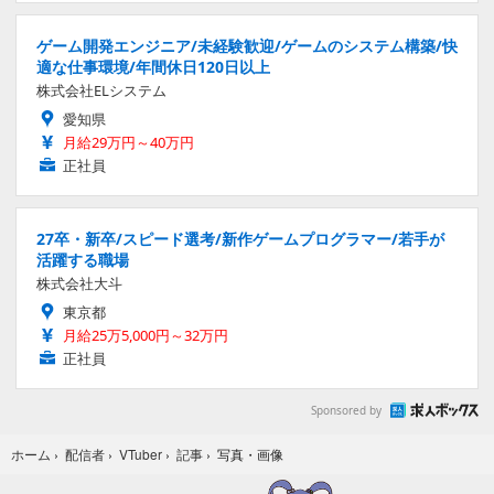
ゲーム開発エンジニア/未経験歓迎/ゲームのシステム構築/快
適な仕事環境/年間休日120日以上
株式会社ELシステム
愛知県
月給29万円～40万円
正社員
27卒・新卒/スピード選考/新作ゲームプログラマー/若手が
活躍する職場
株式会社大斗
東京都
月給25万5,000円～32万円
正社員
Sponsored by
写真・画像
ホーム
›
配信者
›
VTuber
›
記事
›