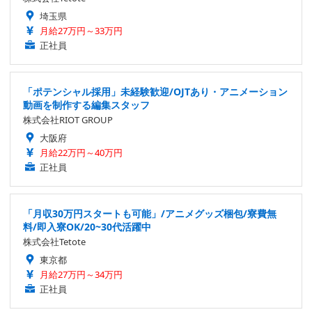
埼玉県
月給27万円～33万円
正社員
「ポテンシャル採用」未経験歓迎/OJTあり・アニメーション
動画を制作する編集スタッフ
株式会社RIOT GROUP
大阪府
月給22万円～40万円
正社員
「月収30万円スタートも可能」/アニメグッズ梱包/寮費無
料/即入寮OK/20~30代活躍中
株式会社Tetote
東京都
月給27万円～34万円
正社員