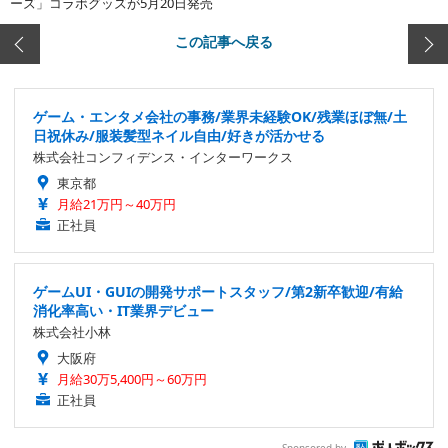
ーズ」コラボグッズが5月20日発売
この記事へ戻る
ゲーム・エンタメ会社の事務/業界未経験OK/残業ほぼ無/土
日祝休み/服装髪型ネイル自由/好きが活かせる
株式会社コンフィデンス・インターワークス
東京都
月給21万円～40万円
正社員
ゲームUI・GUIの開発サポートスタッフ/第2新卒歓迎/有給
消化率高い・IT業界デビュー
株式会社小林
大阪府
月給30万5,400円～60万円
正社員
Sponsored by