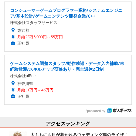
コンシューマーゲームプログラマー業務/システムエンジニ
ア/基本設計/ゲームコンテンツ開発企業/C++
株式会社スタッフサービス
東京都
月給23万5,000円～55万円
正社員
ゲームシステム調整スタッフ/動作確認・データ入力補助/未
経験歓迎/スキルアップ研修あり・完全週休2日制
株式会社alBee
神奈川県
月給31万円～45万円
正社員
Sponsored by
アクセスランキング
太ももにも目が惹かれるウェディング姿のライザ！