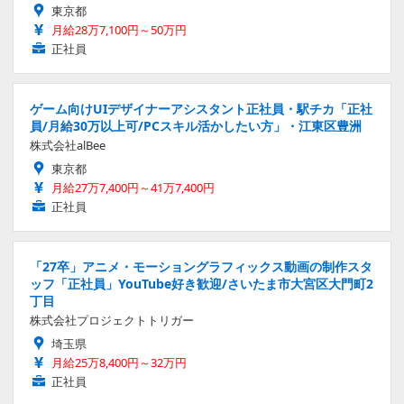
東京都
月給28万7,100円～50万円
正社員
ゲーム向けUIデザイナーアシスタント正社員・駅チカ「正社
員/月給30万以上可/PCスキル活かしたい方」・江東区豊洲
株式会社alBee
東京都
月給27万7,400円～41万7,400円
正社員
「27卒」アニメ・モーショングラフィックス動画の制作スタ
ッフ「正社員」YouTube好き歓迎/さいたま市大宮区大門町2
丁目
株式会社プロジェクトトリガー
埼玉県
月給25万8,400円～32万円
正社員