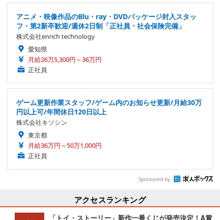
アニメ・映像作品のBlu・ray・DVDパッケージ封入スタッ
フ・第2新卒歓迎/週休2日制「正社員・社会保険完備」
株式会社enrich technology
愛知県
月給26万5,300円～36万円
正社員
ゲーム更新作業スタッフ/ゲーム内のお知らせ更新/月給30万
円以上可/年間休日120日以上
株式会社キソシン
東京都
月給36万円～50万1,000円
正社員
Sponsored by
アクセスランキング
「トイ・ストーリー」新作一番くじが発売決定！A賞