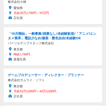
株式会社小林
愛知県
月給29万2,700円～55万円
正社員
「10月開始」一般事務/残業なし/未経験歓迎/「アニメ!エン
タメ業界」電話少なめ!服装・髪色自由!未経験OK
パーソルテンプスタッフ株式会社
東京都
時給1,740円
派遣社員
ゲームプロデューサー・ディレクター・プランナー
株式会社サムライ・ソフト
東京都
月給33万3,000円～43万3,000円
正社員