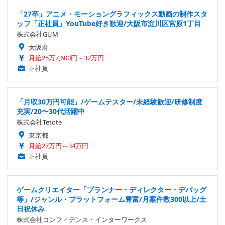
「27卒」アニメ・モーショングラフィックス動画の制作スタ
ッフ「正社員」YouTube好き歓迎/大阪市淀川区宮原1丁目
株式会社GUM
大阪府
月給25万7,600円～32万円
正社員
「月収30万円可能」/ゲームテスター/未経験歓迎/研修制度
充実/20〜30代活躍中
株式会社Tetote
東京都
月給27万円～34万円
正社員
ゲームクリエイター「プランナー・ディレクター・デバッグ
等」/ジャンル・プラットフォーム豊富/月案件数300以上/土
日祝休み
株式会社コンフィデンス・インターワークス