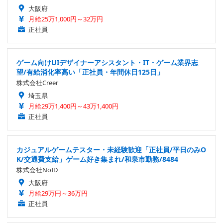
大阪府
月給25万1,000円～32万円
正社員
ゲーム向けUIデザイナーアシスタント・IT・ゲーム業界志
望/有給消化率高い「正社員・年間休日125日」
株式会社Creer
埼玉県
月給29万1,400円～43万1,400円
正社員
カジュアルゲームテスター・未経験歓迎「正社員/平日のみO
K/交通費支給」ゲーム好き集まれ/和泉市勤務/8484
株式会社NoID
大阪府
月給29万円～36万円
正社員