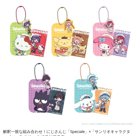
解釈一致な組み合わせ！にじさんじ「Speciale」×「サンリオキャラクタ