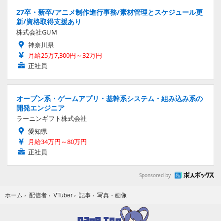
27卒・新卒/アニメ制作進行事務/素材管理とスケジュール更
新/資格取得支援あり
株式会社GUM
神奈川県
月給25万7,300円～32万円
正社員
オープン系・ゲームアプリ・基幹系システム・組み込み系の
開発エンジニア
ラーニンギフト株式会社
愛知県
月給34万円～80万円
正社員
Sponsored by
写真・画像
ホーム
›
配信者
›
VTuber
›
記事
›