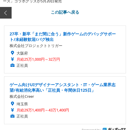
ーズ」コラボグッズが5月20日発売
この記事へ戻る
27卒・新卒「まだ間に合う」新作ゲームのデバッグサポー
ト/未経験歓迎/バグ検出
株式会社プロジェクトトリガー
大阪府
月給25万1,000円～32万円
正社員
ゲーム向けUIデザイナーアシスタント・IT・ゲーム業界志
望/有給消化率高い「正社員・年間休日125日」
株式会社Creer
埼玉県
月給29万1,400円～43万1,400円
正社員
Sponsored by