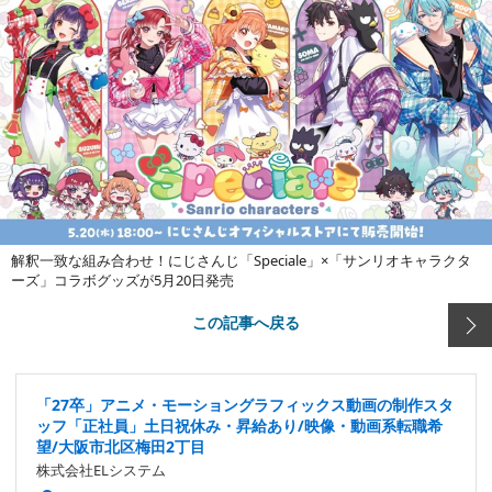
解釈一致な組み合わせ！にじさんじ「Speciale」×「サンリオキャラクタ
ーズ」コラボグッズが5月20日発売
この記事へ戻る
「27卒」アニメ・モーショングラフィックス動画の制作スタ
ッフ「正社員」土日祝休み・昇給あり/映像・動画系転職希
望/大阪市北区梅田2丁目
株式会社ELシステム