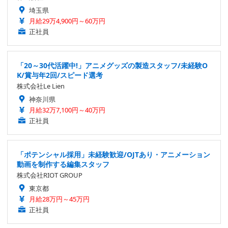
埼玉県
月給29万4,900円～60万円
正社員
「20～30代活躍中!」アニメグッズの製造スタッフ/未経験O
K/賞与年2回/スピード選考
株式会社Le Lien
神奈川県
月給32万7,100円～40万円
正社員
「ポテンシャル採用」未経験歓迎/OJTあり・アニメーション
動画を制作する編集スタッフ
株式会社RIOT GROUP
東京都
月給28万円～45万円
正社員