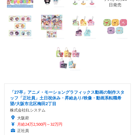
「27卒」アニメ・モーショングラフィックス動画の制作スタ
ッフ「正社員」土日祝休み・昇給あり/映像・動画系転職希
望/大阪市北区梅田2丁目
株式会社ELシステム
大阪府
月給24万2,500円～32万円
正社員