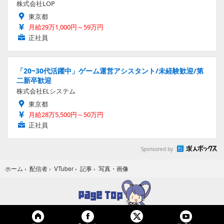
株式会社LOP
東京都
月給29万1,000円～59万円
正社員
「20~30代活躍中」ゲーム運営アシスタント/未経験歓迎/第
二新卒歓迎
株式会社ELシステム
東京都
月給28万5,500円～50万円
正社員
Sponsored by
写真・画像
ホーム
›
配信者
›
VTuber
›
記事
›