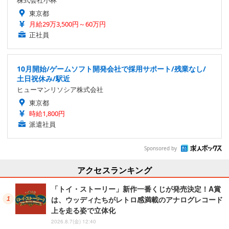
東京都
月給29万3,500円～60万円
正社員
10月開始/ゲームソフト開発会社で採用サポート/残業なし/
土日祝休み/駅近
ヒューマンリソシア株式会社
東京都
時給1,800円
派遣社員
Sponsored by
アクセスランキング
「トイ・ストーリー」新作一番くじが発売決定！A賞
は、ウッディたちがレトロ感満載のアナログレコード
上を走る姿で立体化
2026.8.7(金) 12:40