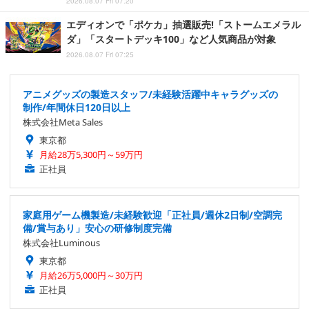
2026.08.07 Fri 07:20
エディオンで「ポケカ」抽選販売!「ストームエメラル
ダ」「スタートデッキ100」など人気商品が対象
2026.08.07 Fri 07:25
アニメグッズの製造スタッフ/未経験活躍中キャラグッズの
制作/年間休日120日以上
株式会社Meta Sales
東京都
月給28万5,300円～59万円
正社員
家庭用ゲーム機製造/未経験歓迎「正社員/週休2日制/空調完
備/賞与あり」安心の研修制度完備
株式会社Luminous
東京都
月給26万5,000円～30万円
正社員