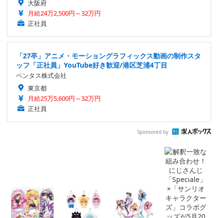
大阪府
月給24万2,500円～32万円
正社員
「27卒」アニメ・モーショングラフィックス動画の制作スタ
ッフ「正社員」YouTube好き歓迎/港区芝浦4丁目
ベンタス株式会社
東京都
月給25万5,600円～32万円
正社員
Sponsored by