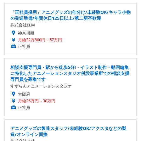
「正社員採用」アニメグッズの仕分け/未経験OK/キャラ小物
の発送準備/年間休日125日以上/第二新卒歓迎
株式会社ELM
神奈川県
月給32万800円～57万円
正社員
相談支援専門員・駅から徒歩5分!・イラスト制作・動画編集
に特化したアニメーションスタジオ併設事業所での相談支援
専門員を募集です
すずらんアニメーションスタジオ
大阪府
月給26万円～30万円
正社員
アニメグッズの製造スタッフ/未経験OK/アクスタなどの製
造/オンライン面接
株式会社小林