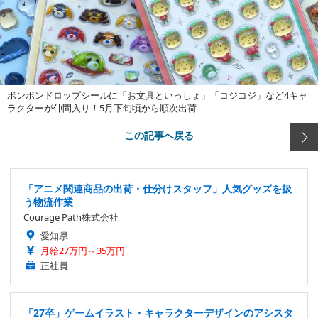
ボンボンドロップシールに「お文具といっしょ」「コジコジ」など4キャ
ラクターが仲間入り！5月下旬頃から順次出荷
この記事へ戻る
「アニメ関連商品の出荷・仕分けスタッフ」人気グッズを扱
う物流作業
Courage Path株式会社
愛知県
月給27万円～35万円
正社員
「27卒」ゲームイラスト・キャラクターデザインのアシスタ