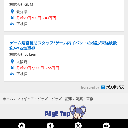
株式会社GUM
愛知県
月給29万500円～40万円
正社員
ゲーム運営補助スタッフ/ゲーム内イベントの検証/未経験歓
迎/やる気重視
株式会社Le Lien
大阪府
月給29万5,900円～55万円
正社員
Sponsored by
写真・画像
ホーム
›
フィギュア・グッズ
›
グッズ
›
記事
›