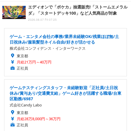
エディオンで「ポケカ」抽選販売!「ストームエメラル
ダ」「スタートデッキ100」など人気商品が対象
2026.08.07 Fri 07:25
ゲーム・エンタメ会社の事務/業界未経験OK/残業ほぼ無/土
日祝休み/服装髪型ネイル自由/好きが活かせる
株式会社コンフィデンス・インターワークス
東京都
月給21万円～40万円
正社員
ゲームテスティングスタッフ・未経験歓迎「正社員/土日祝
休み/賞与あり/交通費支給」ゲーム好きが活躍する職場/台東
区勤務/6987
式会社Candy Labo
東京都
月給28万8,000円～36万円
正社員