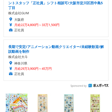
ントスタッフ「正社員」シフト相談可/大阪市淀川区西中島5
丁目
株式会社GUM
大阪府
月給22万4,800円～33万1,500円
正社員
長期で安定/アニメーション動画クリエイター/未経験歓迎/解
説動画を制作
株式会社大斗
神奈川県
月給29万3,900円～45万円
正社員
Sponsored by