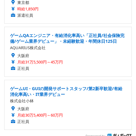
東京都
時給1,850円
派遣社員
ゲームQAエンジニア・有給消化率高い「正社員/社会保険完
備/ゲーム業界デビュー」・未経験歓迎・年間休日125日
AQUARIUS株式会社
大阪府
月給31万5,500円～45万円
正社員
ゲームUI・GUIの開発サポートスタッフ/第2新卒歓迎/有給
消化率高い・IT業界デビュー
株式会社小林
大阪府
月給30万5,400円～60万円
正社員
Sponsored by