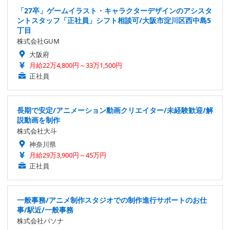
「27卒」ゲームイラスト・キャラクターデザインのアシスタ
ントスタッフ「正社員」シフト相談可/大阪市淀川区西中島5
丁目
株式会社GUM
大阪府
月給22万4,800円～33万1,500円
正社員
長期で安定/アニメーション動画クリエイター/未経験歓迎/解
説動画を制作
株式会社大斗
神奈川県
月給29万3,900円～45万円
正社員
一般事務/アニメ制作スタジオでの制作進行サポートのお仕
事/駅近/一般事務
株式会社パソナ