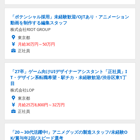
「ポテンシャル採用」未経験歓迎/OJTあり・アニメーション
動画を制作する編集スタッフ
株式会社RIOT GROUP
東京都
月給30万円～50万円
正社員
「27卒」ゲーム向けUIデザイナーアシスタント「正社員」I
T・デザイン系転職希望・駅チカ・未経験歓迎/渋谷区東1丁
目
株式会社LOP
東京都
月給25万8,800円～32万円
正社員
「20～30代活躍中!」アニメグッズの製造スタッフ/未経験O
K/賞与年2回/スピード選考