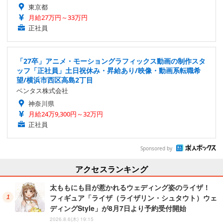
東京都
月給27万円～33万円
正社員
「27卒」アニメ・モーショングラフィックス動画の制作スタ
ッフ「正社員」土日祝休み・昇給あり/映像・動画系転職希
望/横浜市西区高島2丁目
ベンタス株式会社
神奈川県
月給24万9,300円～32万円
正社員
Sponsored by
アクセスランキング
太ももにも目が惹かれるウェディング姿のライザ！
フィギュア「ライザ（ライザリン・シュタウト）ウェ
ディングStyle」が8月7日より予約受付開始
2026.8.6(木) 19:15