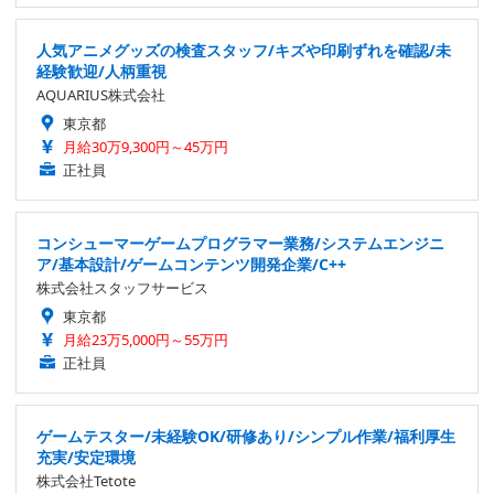
人気アニメグッズの検査スタッフ/キズや印刷ずれを確認/未
経験歓迎/人柄重視
AQUARIUS株式会社
東京都
月給30万9,300円～45万円
正社員
コンシューマーゲームプログラマー業務/システムエンジニ
ア/基本設計/ゲームコンテンツ開発企業/C++
株式会社スタッフサービス
東京都
月給23万5,000円～55万円
正社員
ゲームテスター/未経験OK/研修あり/シンプル作業/福利厚生
充実/安定環境
株式会社Tetote