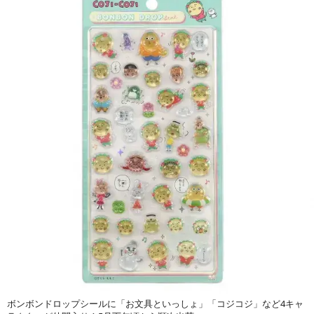
ボンボンドロップシールに「お文具といっしょ」「コジコジ」など4キャ