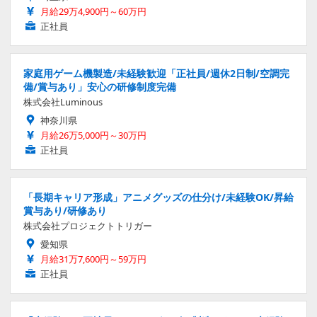
月給29万4,900円～60万円
正社員
家庭用ゲーム機製造/未経験歓迎「正社員/週休2日制/空調完
備/賞与あり」安心の研修制度完備
株式会社Luminous
神奈川県
月給26万5,000円～30万円
正社員
「長期キャリア形成」アニメグッズの仕分け/未経験OK/昇給
賞与あり/研修あり
株式会社プロジェクトトリガー
愛知県
月給31万7,600円～59万円
正社員