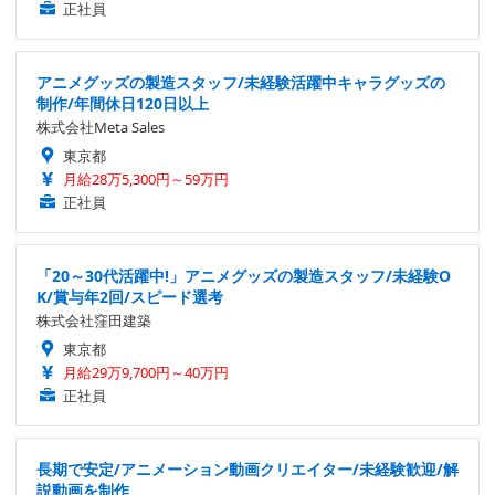
正社員
アニメグッズの製造スタッフ/未経験活躍中キャラグッズの
制作/年間休日120日以上
株式会社Meta Sales
東京都
月給28万5,300円～59万円
正社員
「20～30代活躍中!」アニメグッズの製造スタッフ/未経験O
K/賞与年2回/スピード選考
株式会社窪田建築
東京都
月給29万9,700円～40万円
正社員
長期で安定/アニメーション動画クリエイター/未経験歓迎/解
説動画を制作