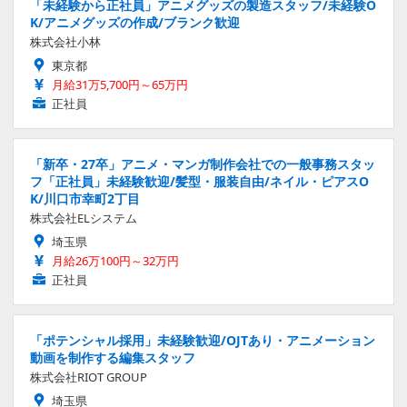
「未経験から正社員」アニメグッズの製造スタッフ/未経験O
K/アニメグッズの作成/ブランク歓迎
株式会社小林
東京都
月給31万5,700円～65万円
正社員
「新卒・27卒」アニメ・マンガ制作会社での一般事務スタッ
フ「正社員」未経験歓迎/髪型・服装自由/ネイル・ピアスO
K/川口市幸町2丁目
株式会社ELシステム
埼玉県
月給26万100円～32万円
正社員
「ポテンシャル採用」未経験歓迎/OJTあり・アニメーション
動画を制作する編集スタッフ
株式会社RIOT GROUP
埼玉県