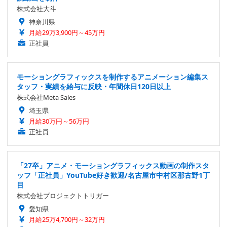
株式会社大斗
神奈川県
月給29万3,900円～45万円
正社員
モーショングラフィックスを制作するアニメーション編集ス
タッフ・実績を給与に反映・年間休日120日以上
株式会社Meta Sales
埼玉県
月給30万円～56万円
正社員
「27卒」アニメ・モーショングラフィックス動画の制作スタ
ッフ「正社員」YouTube好き歓迎/名古屋市中村区那古野1丁
目
株式会社プロジェクトトリガー
愛知県
月給25万4,700円～32万円