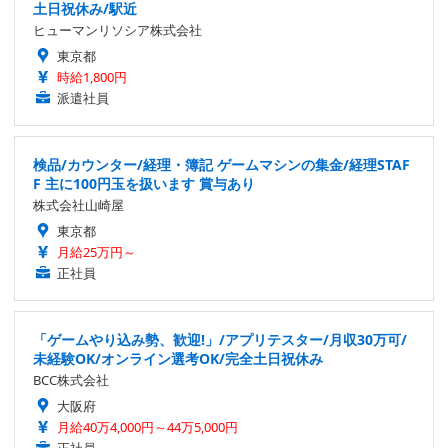
土日祝休み/駅近
ヒューマンリソシア株式会社
東京都
時給1,800円
派遣社員
検品/カウンター/経理・簿記 ゲームマシンの集金/経理STAF
F 主に100円玉を扱います 賞与あり
株式会社山崎屋
東京都
月給25万円～
正社員
「ゲームやり込み勢、歓迎!」/アプリテスター/月収30万可/
未経験OK/オンライン選考OK/完全土日祝休み
BCC株式会社
大阪府
月給40万4,000円～44万5,000円