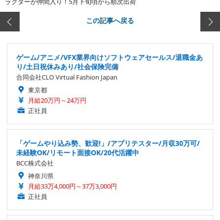
ラクターが仲間入り！5月下旬頃から順次出荷
この記事へ戻る
ゲーム/アニメ/VFX業界向けソフトウェアセールス/退職金あ
り/土日祝休みあり/社会保険完備
合同会社CLO Virtual Fashion Japan
東京都
月給20万円～24万円
正社員
「ゲームやり込み勢、歓迎!」/アプリテスター/月収30万可/
未経験OK/リモート面接OK/20代活躍中
BCC株式会社
神奈川県
月給33万4,000円～37万3,000円
正社員