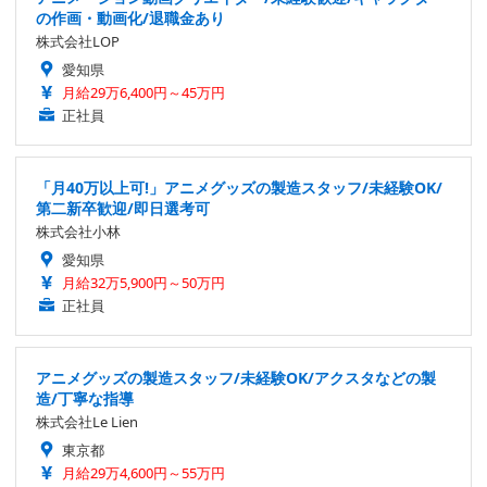
の作画・動画化/退職金あり
株式会社LOP
愛知県
月給29万6,400円～45万円
正社員
「月40万以上可!」アニメグッズの製造スタッフ/未経験OK/
第二新卒歓迎/即日選考可
株式会社小林
愛知県
月給32万5,900円～50万円
正社員
アニメグッズの製造スタッフ/未経験OK/アクスタなどの製
造/丁寧な指導
株式会社Le Lien
東京都
月給29万4,600円～55万円