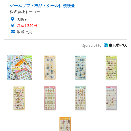
ゲームソフト検品・シール目視検査
株式会社トーコー
大阪府
時給1,350円
派遣社員
Sponsored by