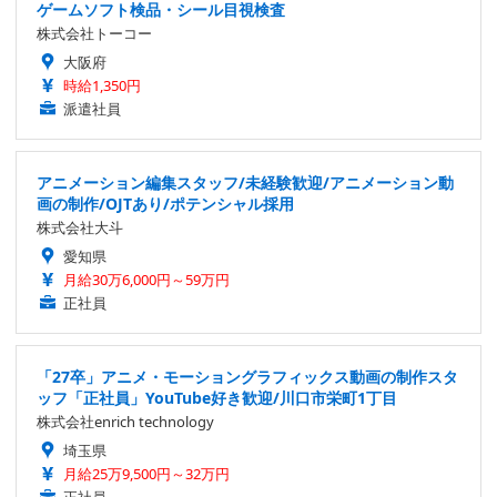
ゲームソフト検品・シール目視検査
株式会社トーコー
大阪府
時給1,350円
派遣社員
アニメーション編集スタッフ/未経験歓迎/アニメーション動
画の制作/OJTあり/ポテンシャル採用
株式会社大斗
愛知県
月給30万6,000円～59万円
正社員
「27卒」アニメ・モーショングラフィックス動画の制作スタ
ッフ「正社員」YouTube好き歓迎/川口市栄町1丁目
株式会社enrich technology
埼玉県
月給25万9,500円～32万円