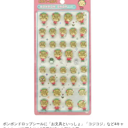
ボンボンドロップシールに「お文具といっしょ」「コジコジ」など4キャ