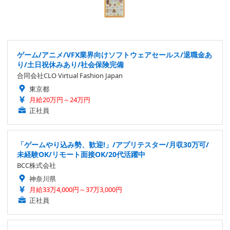
ゲーム/アニメ/VFX業界向けソフトウェアセールス/退職金あ
り/土日祝休みあり/社会保険完備
合同会社CLO Virtual Fashion Japan
東京都
月給20万円～24万円
正社員
「ゲームやり込み勢、歓迎!」/アプリテスター/月収30万可/
未経験OK/リモート面接OK/20代活躍中
BCC株式会社
神奈川県
月給33万4,000円～37万3,000円
正社員