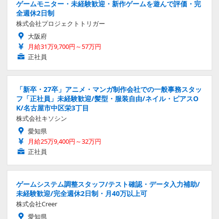
ゲームモニター・未経験歓迎・新作ゲームを遊んで評価・完
全週休2日制
株式会社プロジェクトトリガー
大阪府
月給31万9,700円～57万円
正社員
「新卒・27卒」アニメ・マンガ制作会社での一般事務スタッ
フ「正社員」未経験歓迎/髪型・服装自由/ネイル・ピアスO
K/名古屋市中区栄3丁目
株式会社キソシン
愛知県
月給25万9,400円～32万円
正社員
ゲームシステム調整スタッフ/テスト確認・データ入力補助/
未経験歓迎/完全週休2日制・月40万以上可
株式会社Creer
愛知県