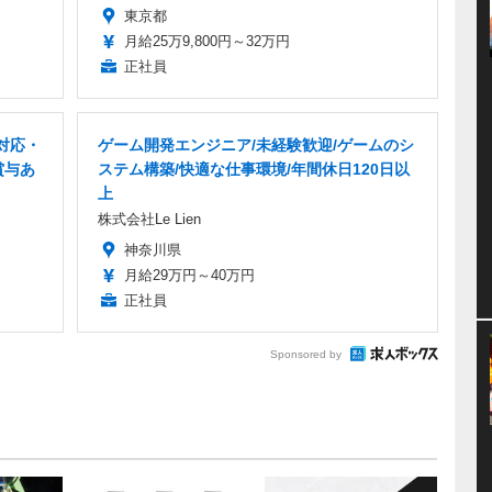
東京都
月給25万9,800円～32万円
正社員
対応・
ゲーム開発エンジニア/未経験歓迎/ゲームのシ
賞与あ
ステム構築/快適な仕事環境/年間休日120日以
上
株式会社Le Lien
神奈川県
月給29万円～40万円
正社員
Sponsored by