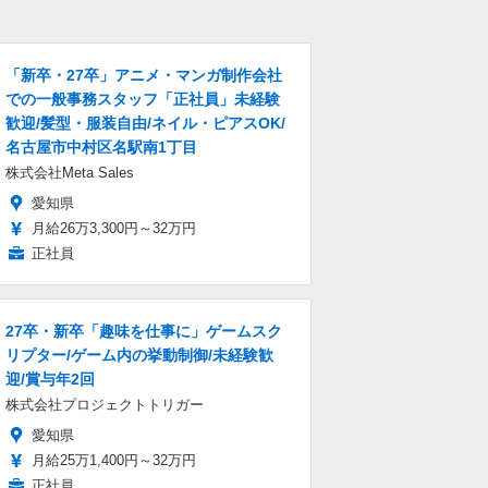
「新卒・27卒」アニメ・マンガ制作会社
での一般事務スタッフ「正社員」未経験
歓迎/髪型・服装自由/ネイル・ピアスOK/
名古屋市中村区名駅南1丁目
株式会社Meta Sales
愛知県
月給26万3,300円～32万円
正社員
27卒・新卒「趣味を仕事に」ゲームスク
リプター/ゲーム内の挙動制御/未経験歓
迎/賞与年2回
株式会社プロジェクトトリガー
愛知県
月給25万1,400円～32万円
正社員