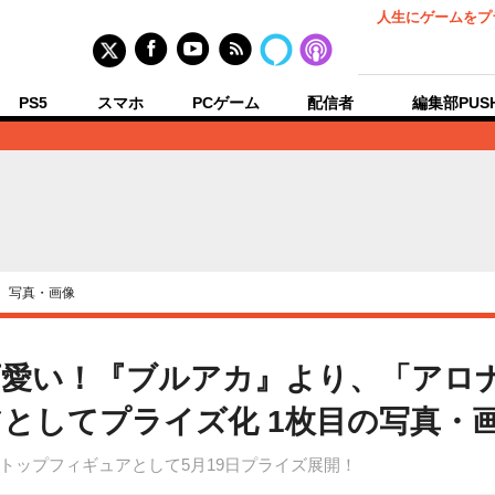
人生にゲームをプ
PS5
スマホ
PCゲーム
配信者
編集部PUS
›
写真・画像
可愛い！『ブルアカ』より、「アロ
としてプライズ化 1枚目の写真・
トップフィギュアとして5月19日プライズ展開！