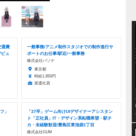
交通費
一般事務/アニメ制作スタジオでの制作進行サ
デビュ
ポートのお仕事/駅近/一般事務
株式会社パソナ
東京都
時給1,850円
派遣社員
フ」
「27卒」ゲーム向けUIデザイナーアシスタン
ト「正社員」IT・デザイン系転職希望・駅チ
カ・未経験歓迎/豊島区東池袋1丁目
株式会社GUM