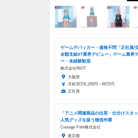
ゲームデバッカー・資格不問「正社員/
全額支給/IT業界デビュー」ゲーム業界
ー・未経験歓迎
株式会社RIOT
大阪府
月給30万6,200円～60万円
正社員
「アニメ関連商品の出荷・仕分けスタッ
人気グッズを扱う物流作業
Courage Path株式会社
東京都