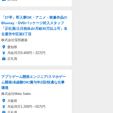
「27卒」即入寮OK・アニメ・映像作品の
Blueray・DVDパッケージ封入スタッフ
「正社員/土日祝休み/月給30万以上可」名
古屋市中区栄3丁目
株式会社窪田建築
愛知県
月給25万9,400円～32万円
正社員
アプリゲーム開発エンジニア/スマホゲー
ム開発/未経験OK/賞与年2回/快適な仕事
環境
株式会社Meta Sales
大阪府
月給26万1,200円～55万円
正社員