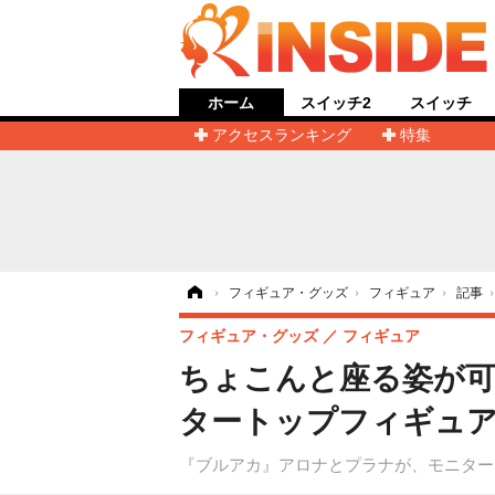
ホーム
スイッチ2
スイッチ
アクセスランキング
特集
ホーム
›
フィギュア・グッズ
›
フィギュア
›
記事
フィギュア・グッズ
フィギュア
ちょこんと座る姿が
タートップフィギュア
『ブルアカ』アロナとプラナが、モニター