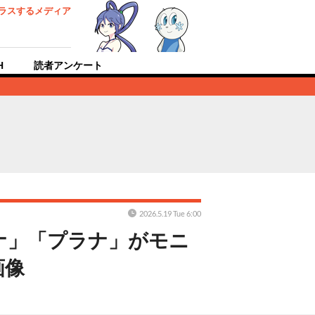
ラスするメディア
H
読者アンケート
2026.5.19 Tue 6:00
ナ」「プラナ」がモニ
画像