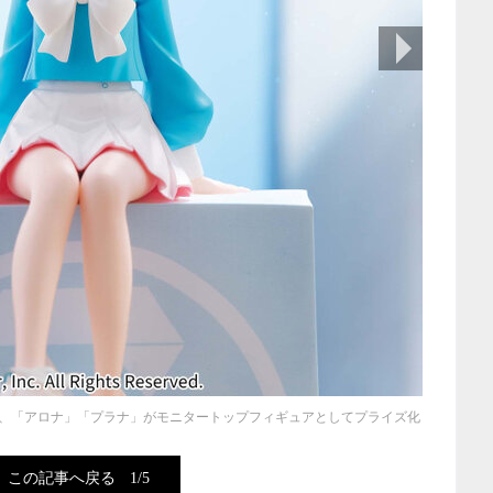
次の画像
、「アロナ」「プラナ」がモニタートップフィギュアとしてプライズ化
この記事へ戻る
1/5