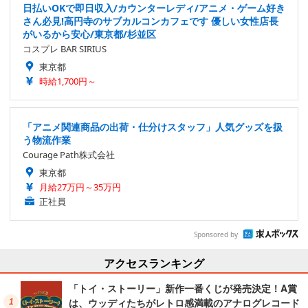
日払いOKで即日収入/カウンターレディ/アニメ・ゲーム好き
さん必見!高円寺のサブカルコンカフェです 優しい女性店長
がいるから安心/東京都/杉並区
コスプレ BAR SIRIUS
東京都
時給1,700円～
「アニメ関連商品の出荷・仕分けスタッフ」人気グッズを扱
う物流作業
Courage Path株式会社
東京都
月給27万円～35万円
正社員
Sponsored by
アクセスランキング
「トイ・ストーリー」新作一番くじが発売決定！A賞
は、ウッディたちがレトロ感満載のアナログレコード