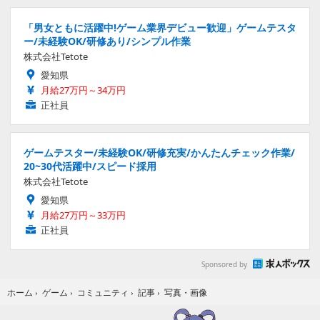
「男女ともに活躍中!ゲーム業界デビュー歓迎」ゲームテスタ
ー/未経験OK/研修あり/シンプル作業
株式会社Tetote
愛知県
月給27万円～34万円
正社員
ゲームテスター/未経験OK/研修充実/かんたんチェック作業/
20~30代活躍中/スピード採用
株式会社Tetote
愛知県
月給27万円～33万円
正社員
Sponsored by
写真・画像
ホーム
›
ゲーム
›
コミュニティ
›
記事
›