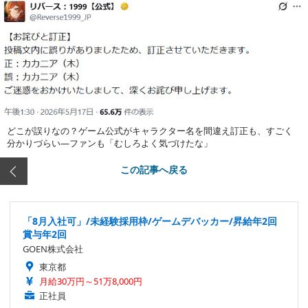
どこが誤りなの？ゲーム公式がキャラクター名を間違え訂正も、すごく
分かりづらい―ファンも「むしろよく気づけたな」
この記事へ戻る
「8月入社可」/未経験採用枠/ゲームデバッカー/昇給年2回
賞与年2回
GOEN株式会社
東京都
月給30万円～51万8,000円
正社員