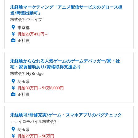
未経験マーケティング「アニメ配信サービスのグロース担
当/時差出勤可」
株式会社ウェイブ
東京都
月給20万413円～
正社員
未経験からなれる人気ゲームのゲームデバッガー/寮・社
宅・家賃補助あり/資格取得支援あり
株式会社HyBridge
埼玉県
月給30万円～51万8,000円
正社員
未経験可/研修充実/ゲーム・スマホアプリのバグチェック
ナナイロモバイル株式会社
埼玉県
月給27万円～50万円