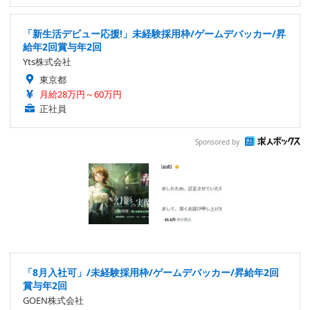
「新生活デビュー応援!」未経験採用枠/ゲームデバッカー/昇
給年2回賞与年2回
Yts株式会社
東京都
月給28万円～60万円
正社員
Sponsored by
「8月入社可」/未経験採用枠/ゲームデバッカー/昇給年2回
賞与年2回
GOEN株式会社