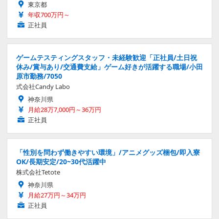
東京都
年収700万円～
正社員
ゲームテスティングスタッフ・未経験歓迎「正社員/土日祝
休み/賞与あり/交通費支給」ゲーム好きが活躍する職場/小田
原市勤務/7050
式会社Candy Labo
神奈川県
月給28万7,000円～36万円
正社員
「性別を問わず働きやすい環境」/アニメグッズ梱包/即入寮
OK/長期安定/20~30代活躍中
株式会社Tetote
神奈川県
月給27万円～34万円
正社員