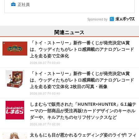
正社員
Sponsored by
関連ニュース
「トイ・ストーリー」新作一番くじが発売決定!A賞
は、ウッディたちがレトロ感満載のアナログレコード
上を走る姿で立体化
2026.08.07 Fri 03:40
「トイ・ストーリー」新作一番くじが発売決定!A賞
は、ウッディたちがレトロ感満載のアナログレコード
上を走る姿で立体化 2枚目の写真・画像
2026.08.07 Fri 03:40
しまむらで販売された「HUNTER×HUNTER」G.I.編テ
ーマの一部商品が受注再販!カードデザインのキーホル
ダーや、キルアたちのセリフ付ソックスなど
2026.08.07 Fri 02:00
太ももにも目が惹かれるウェディング姿のライザ! フィ