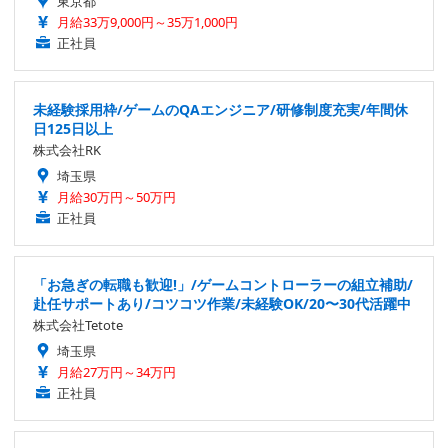
東京都
月給33万9,000円～35万1,000円
正社員
未経験採用枠/ゲームのQAエンジニア/研修制度充実/年間休
日125日以上
株式会社RK
埼玉県
月給30万円～50万円
正社員
「お急ぎの転職も歓迎!」/ゲームコントローラーの組立補助/
赴任サポートあり/コツコツ作業/未経験OK/20〜30代活躍中
株式会社Tetote
埼玉県
月給27万円～34万円
正社員