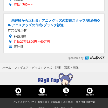
時給1,700円～
「未経験から正社員」アニメグッズの製造スタッフ/未経験O
K/アニメグッズの作成/ブランク歓迎
株式会社小林
神奈川県
月給29万6,800円～60万円
正社員
Sponsored by
写真・画像
ホーム
›
フィギュア・グッズ
›
グッズ
›
記事
›
Home
Facebook
YouTube
X
インサイドについて
お問合せ
広告掲載
会社概要
個人情報保護方針