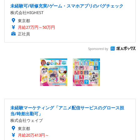
未経験可/研修充実/ゲーム・スマホアプリのバグチェック
株式会社HIGHEST
東京都
月給27万円～50万円
正社員
Sponsored by
未経験マーケティング「アニメ配信サービスのグロース担
当/時差出勤可」
株式会社ウェイブ
東京都
月給20万413円～