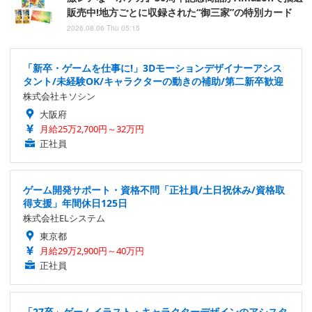
販売中!地方ごとに収録された“御三家”の特別カード
2026.08.06 Thu 05:15
「新卒・ゲームを仕事に!」3Dモーションデザイナーアシス
タント/未経験OK/キャラクターの動きの補助/第二新卒歓迎
株式会社キソシン
大阪府
月給25万2,700円～32万円
正社員
ゲーム開発サポート・資格不問「正社員/土日祝休み/資格取
得支援」年間休日125日
株式会社ELシステム
東京都
月給29万2,900円～40万円
正社員
「27卒」ゲームイラスト・キャラクターデザインのアシスタ