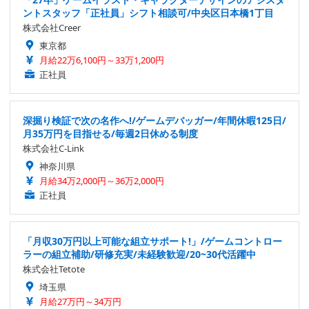
ントスタッフ「正社員」シフト相談可/中央区日本橋1丁目
株式会社Creer
東京都
月給22万6,100円～33万1,200円
正社員
深掘り検証で次の名作へ!/ゲームデバッガー/年間休暇125日/
月35万円を目指せる/毎週2日休める制度
株式会社C-Link
神奈川県
月給34万2,000円～36万2,000円
正社員
「月収30万円以上可能な組立サポート!」/ゲームコントロー
ラーの組立補助/研修充実/未経験歓迎/20~30代活躍中
株式会社Tetote
埼玉県
月給27万円～34万円