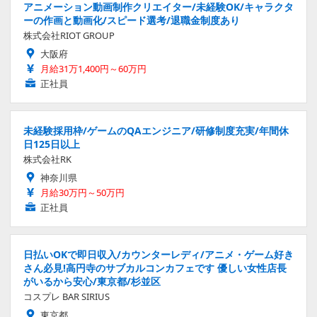
アニメーション動画制作クリエイター/未経験OK/キャラクタ
ーの作画と動画化/スピード選考/退職金制度あり
株式会社RIOT GROUP
大阪府
月給31万1,400円～60万円
正社員
未経験採用枠/ゲームのQAエンジニア/研修制度充実/年間休
日125日以上
株式会社RK
神奈川県
月給30万円～50万円
正社員
日払いOKで即日収入/カウンターレディ/アニメ・ゲーム好き
さん必見!高円寺のサブカルコンカフェです 優しい女性店長
がいるから安心/東京都/杉並区
コスプレ BAR SIRIUS
東京都