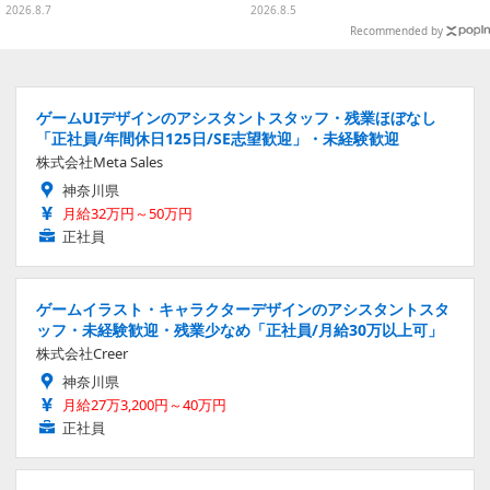
が続々登場
ーマに、日常でも使いたくなるア
2026.8.7
2026.8.5
イテムがズラリ
Recommended by
ゲームUIデザインのアシスタントスタッフ・残業ほぼなし
「正社員/年間休日125日/SE志望歓迎」・未経験歓迎
株式会社Meta Sales
神奈川県
月給32万円～50万円
正社員
ゲームイラスト・キャラクターデザインのアシスタントスタ
ッフ・未経験歓迎・残業少なめ「正社員/月給30万以上可」
株式会社Creer
神奈川県
月給27万3,200円～40万円
正社員