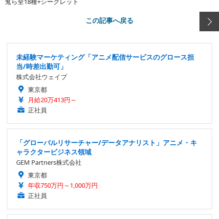
兎ら全18種+シークレット
この記事へ戻る
未経験マーケティング「アニメ配信サービスのグロース担
当/時差出勤可」
株式会社ウェイブ
東京都
月給20万413円～
正社員
「グローバルリサーチャー/データアナリスト」アニメ・キ
ャラクタービジネス領域
GEM Partners株式会社
東京都
年収750万円～1,000万円
正社員