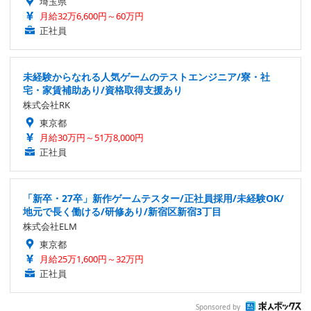
埼玉県
月給32万6,600円～60万円
正社員
未経験からなれる人気ゲームのテストエンジニア/寮・社
宅・家賃補助あり/資格取得支援あり
株式会社RK
東京都
月給30万円～51万8,000円
正社員
「新卒・27卒」新作ゲームテスター/正社員採用/未経験OK/
地元で長く働ける/研修あり/新宿区新宿3丁目
株式会社ELM
東京都
月給25万1,600円～32万円
正社員
Sponsored by