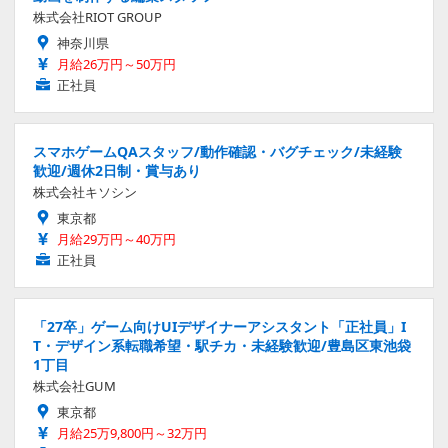
株式会社RIOT GROUP
神奈川県
月給26万円～50万円
正社員
スマホゲームQAスタッフ/動作確認・バグチェック/未経験
歓迎/週休2日制・賞与あり
株式会社キソシン
東京都
月給29万円～40万円
正社員
「27卒」ゲーム向けUIデザイナーアシスタント「正社員」I
T・デザイン系転職希望・駅チカ・未経験歓迎/豊島区東池袋
1丁目
株式会社GUM
東京都
月給25万9,800円～32万円