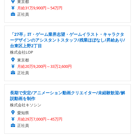
東京都
月給31万9,900円～54万円
正社員
「27卒」IT・ゲーム業界志望・ゲームイラスト・キャラクタ
ーデザインのアシスタントスタッフ/残業ほぼなし/昇給あり/
台東区上野2丁目
株式会社LOP
東京都
月給20万9,200円～33万2,600円
正社員
長期で安定/アニメーション動画クリエイター/未経験歓迎/解
説動画を制作
株式会社キソシン
愛知県
月給29万7,000円～45万円
正社員