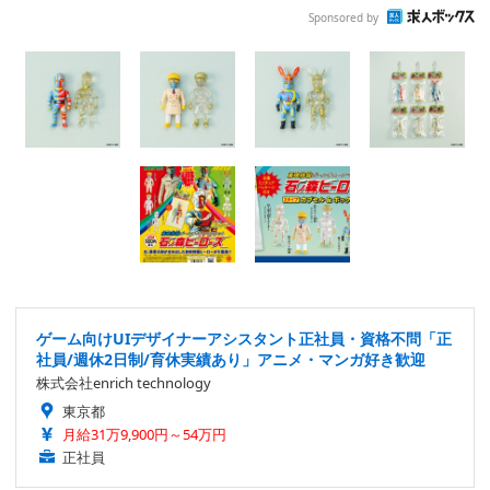
Sponsored by
ゲーム向けUIデザイナーアシスタント正社員・資格不問「正
社員/週休2日制/育休実績あり」アニメ・マンガ好き歓迎
株式会社enrich technology
東京都
月給31万9,900円～54万円
正社員