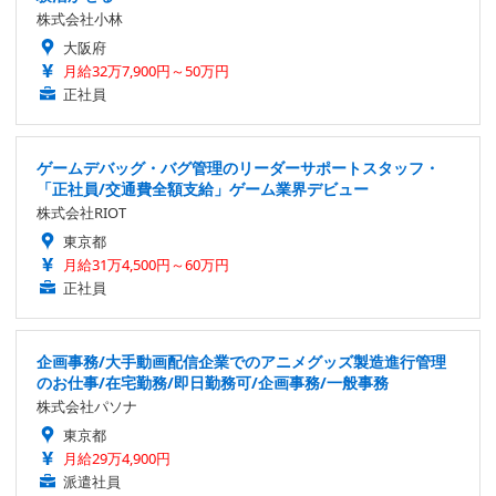
株式会社小林
大阪府
月給32万7,900円～50万円
正社員
ゲームデバッグ・バグ管理のリーダーサポートスタッフ・
「正社員/交通費全額支給」ゲーム業界デビュー
株式会社RIOT
東京都
月給31万4,500円～60万円
正社員
企画事務/大手動画配信企業でのアニメグッズ製造進行管理
のお仕事/在宅勤務/即日勤務可/企画事務/一般事務
株式会社パソナ
東京都
月給29万4,900円
派遣社員