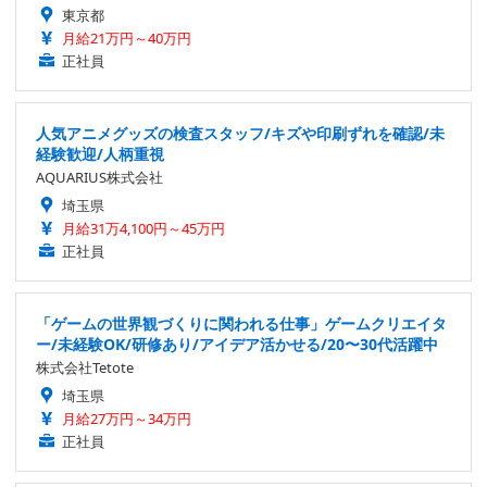
東京都
月給21万円～40万円
正社員
人気アニメグッズの検査スタッフ/キズや印刷ずれを確認/未
経験歓迎/人柄重視
AQUARIUS株式会社
埼玉県
月給31万4,100円～45万円
正社員
「ゲームの世界観づくりに関われる仕事」ゲームクリエイタ
ー/未経験OK/研修あり/アイデア活かせる/20〜30代活躍中
株式会社Tetote
埼玉県
月給27万円～34万円
正社員