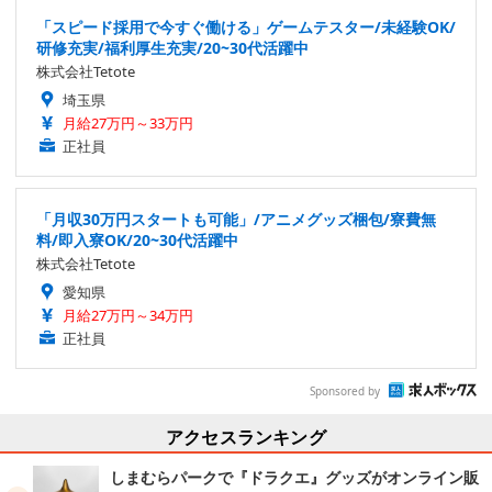
「スピード採用で今すぐ働ける」ゲームテスター/未経験OK/
研修充実/福利厚生充実/20~30代活躍中
株式会社Tetote
埼玉県
月給27万円～33万円
正社員
「月収30万円スタートも可能」/アニメグッズ梱包/寮費無
料/即入寮OK/20~30代活躍中
株式会社Tetote
愛知県
月給27万円～34万円
正社員
Sponsored by
アクセスランキング
しまむらパークで『ドラクエ』グッズがオンライン販