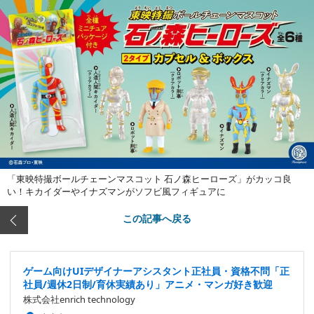
「東映特撮ボールチェーンマスコット 石ノ森ヒーローズ」がカッコ良
い！キカイダーやイナズマンがソフビ風フィギュアに
この記事へ戻る
ゲーム向けUIデザイナーアシスタント正社員・資格不問「正
社員/週休2日制/育休実績あり」アニメ・マンガ好き歓迎
株式会社enrich technology