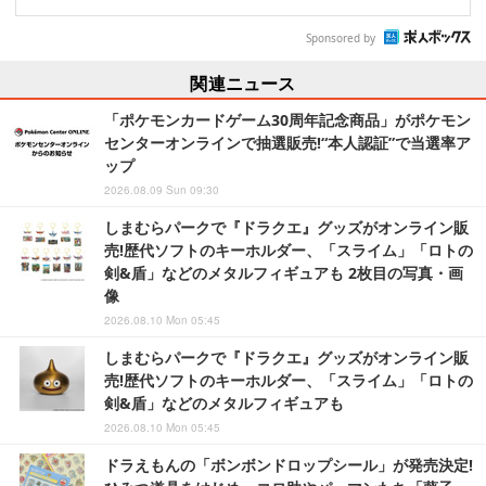
Sponsored by
関連ニュース
「ポケモンカードゲーム30周年記念商品」がポケモン
センターオンラインで抽選販売!“本人認証”で当選率ア
ップ
2026.08.09 Sun 09:30
しまむらパークで『ドラクエ』グッズがオンライン販
売!歴代ソフトのキーホルダー、「スライム」「ロトの
剣&盾」などのメタルフィギュアも 2枚目の写真・画
像
2026.08.10 Mon 05:45
しまむらパークで『ドラクエ』グッズがオンライン販
売!歴代ソフトのキーホルダー、「スライム」「ロトの
剣&盾」などのメタルフィギュアも
2026.08.10 Mon 05:45
ドラえもんの「ボンボンドロップシール」が発売決定!