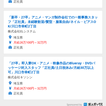
正社員
「新卒・27卒」アニメ・マンガ制作会社での一般事務スタッ
フ「正社員」未経験歓迎/髪型・服装自由/ネイル・ピアスO
K/川口市幸町2丁目
株式会社ELシステム
埼玉県
月給26万100円～32万円
正社員
「27卒」即入寮OK・アニメ・映像作品のBlueray・DVDパ
ッケージ封入スタッフ「正社員/土日祝休み/月給30万以上
可」川口市幸町2丁目
株式会社キソシン
埼玉県
月給26万100円～32万円
正社員
Sponsored by