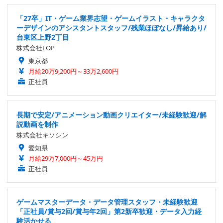
「27卒」IT・ゲーム業界志望・ゲームイラスト・キャラクタ
ーデザインのアシスタントスタッフ/残業ほぼなし/昇給あり/
台東区上野2丁目
株式会社LOP
東京都
月給20万9,200円～33万2,600円
正社員
長期で安定/アニメーション動画クリエイター/未経験歓迎/解
説動画を制作
株式会社キソシン
愛知県
月給29万7,000円～45万円
正社員
ゲームマスターデータ・データ管理スタッフ・未経験歓迎
「正社員/賞与2回/賞与年2回」第2新卒歓迎・データ入力経
験活かせる