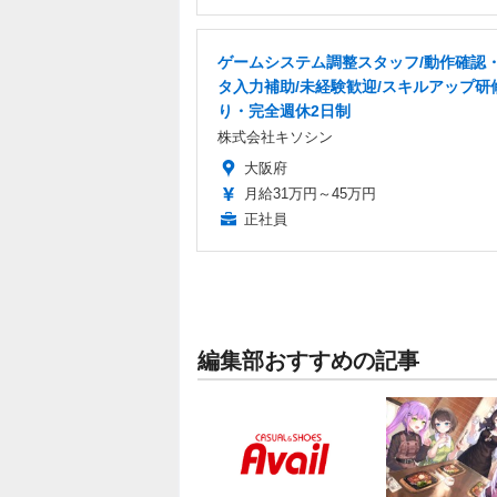
ゲームシステム調整スタッフ/動作確認
タ入力補助/未経験歓迎/スキルアップ研
り・完全週休2日制
株式会社キソシン
大阪府
月給31万円～45万円
正社員
編集部おすすめの記事