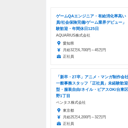
ゲームQAエンジニア・有給消化率高い
員/社会保険完備/ゲーム業界デビュー」
験歓迎・年間休日125日
AQUARIUS株式会社
愛知県
月給32万6,700円～45万円
正社員
「新卒・27卒」アニメ・マンガ制作会
一般事務スタッフ「正社員」未経験歓迎
型・服装自由/ネイル・ピアスOK/台東
野1丁目
ベンタス株式会社
東京都
月給25万4,200円～32万円
正社員