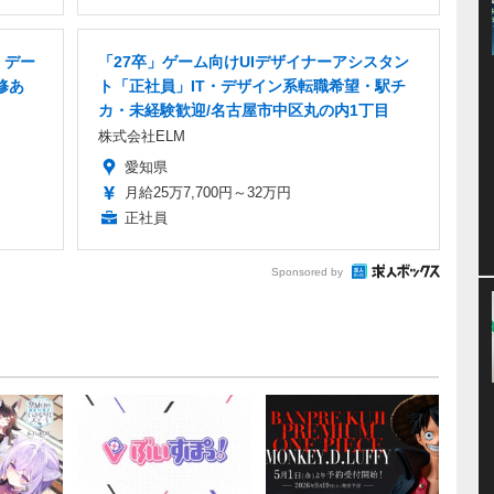
・デー
「27卒」ゲーム向けUIデザイナーアシスタン
修あ
ト「正社員」IT・デザイン系転職希望・駅チ
カ・未経験歓迎/名古屋市中区丸の内1丁目
株式会社ELM
愛知県
月給25万7,700円～32万円
正社員
Sponsored by