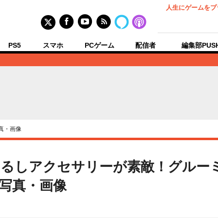
人生にゲームをプ
PS5
スマホ
PCゲーム
配信者
編集部PUS
真・画像
じるしアクセサリーが素敵！グルー
の写真・画像