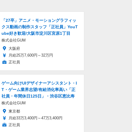
「27卒」アニメ・モーショングラフィッ
クス動画の制作スタッフ「正社員」YouT
ube好き歓迎/大阪市淀川区宮原1丁目
株式会社GUM
大阪府
月給25万7,600円～32万円
正社員
ゲーム向けUIデザイナーアシスタント・I
T・ゲーム業界志望/有給消化率高い「正
社員・年間休日125日」・渋谷区恵比寿
株式会社GUM
東京都
月給33万3,400円～47万3,400円
正社員