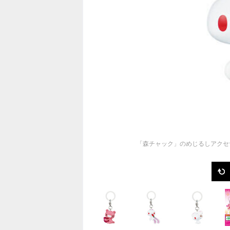
「森チャック」のめじるしアクセ