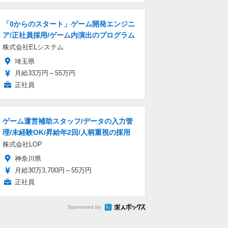
「0からのスタート」ゲーム開発エンジニ
ア/正社員採用/ゲーム内演出のプログラム
株式会社ELシステム
埼玉県
月給33万円～55万円
正社員
ゲーム運営補助スタッフ/データの入力管
理/未経験OK/昇給年2回/人柄重視の採用
株式会社LOP
神奈川県
月給30万3,700円～55万円
正社員
Sponsored by