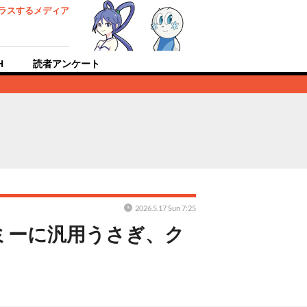
ラスするメディア
H
読者アンケート
2026.5.17 Sun 7:25
ミーに汎用うさぎ、ク