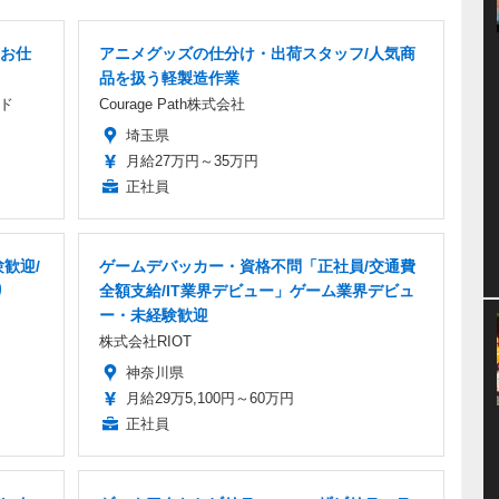
お仕
アニメグッズの仕分け・出荷スタッフ/人気商
品を扱う軽製造作業
ド
Courage Path株式会社
埼玉県
月給27万円～35万円
正社員
歓迎/
ゲームデバッカー・資格不問「正社員/交通費
り
全額支給/IT業界デビュー」ゲーム業界デビュ
ー・未経験歓迎
株式会社RIOT
神奈川県
月給29万5,100円～60万円
正社員