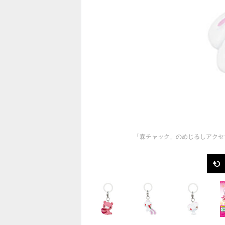
「森チャック」のめじるしアクセ