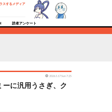
ラスするメディア
H
読者アンケート
2026.5.17 Sun 7:25
ミーに汎用うさぎ、ク