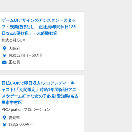
ゲームUIデザインのアシスタントスタッ
フ・残業ほぼなし「正社員/年間休日125
日/SE志望歓迎」・未経験歓迎
株式会社GUM
大阪府
月給32万円～50万円
正社員
日払いOKで即日収入/フロアレディ・キ
ャスト/「期間限定」時給1年間保証/アニ
メやゲーム好きな女の子必見!愛知県/名古
屋市中村区
PRO portion プロポーション
愛知県
時給2,000円～