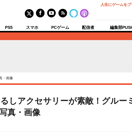
人生にゲームをプ
PS5
スマホ
PCゲーム
配信者
編集部PUS
真・画像
じるしアクセサリーが素敵！グルー
の写真・画像