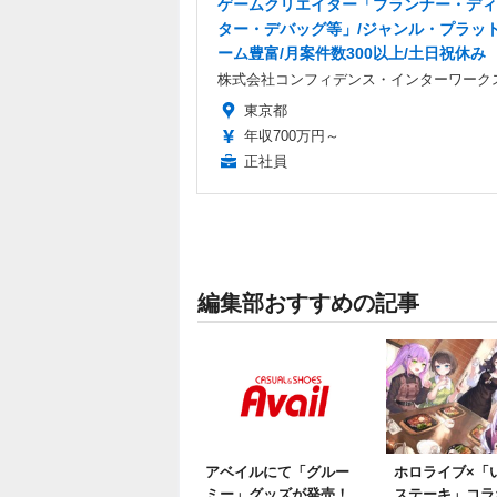
ゲームクリエイター「プランナー・ディ
ター・デバッグ等」/ジャンル・プラッ
ーム豊富/月案件数300以上/土日祝休み
株式会社コンフィデンス・インターワーク
東京都
年収700万円～
正社員
編集部おすすめの記事
アベイルにて「グルー
ホロライブ×「
ミー」グッズが発売！
ステーキ」コラ