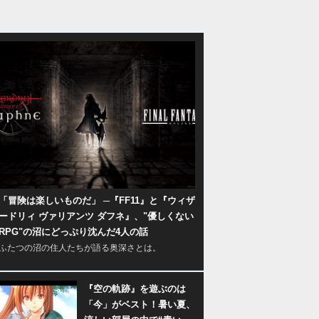
「冒険は楽しいものだ」 ─『FF11』と『ウィザ
ードリィ ヴァリアンツ ダフネ』、"優しくない
RPG"の沼にどっぷり沈んだ4人の話
ふたつの沼の住人たちが語る奥深さとは。
『空の軌跡』を遊ぶのは
「今」がベスト！暑い夏、