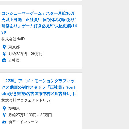
コンシューマーゲームテスター月給30万
円以上可能「正社員/土日祝休み/賞яあり/
研修あり」ゲーム好き必見/中央区勤務/14
30
株式会社NoID
東京都
月給27万円～36万円
正社員
「27卒」アニメ・モーショングラフィッ
クス動画の制作スタッフ「正社員」YouT
ube好き歓迎/名古屋市中村区那古野1丁目
株式会社プロジェクトトリガー
愛知県
月給25万1,100円～32万円
新卒・インターン