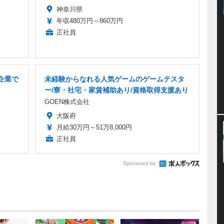
神奈川県
年収480万円～860万円
正社員
企業で
未経験からなれる人気ゲームのゲームテスタ
ー/寮・社宅・家賃補助あり/資格取得支援あり
GOEN株式会社
大阪府
月給30万円～51万8,000円
正社員
Sponsored by