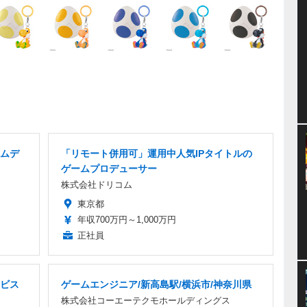
ームデ
「リモート併用可」運用中人気IPタイトルの
ゲームプロデューサー
株式会社ドリコム
東京都
年収700万円～1,000万円
正社員
ビス
ゲームエンジニア/新高島駅/横浜市/神奈川県
株式会社コーエーテクモホールディングス