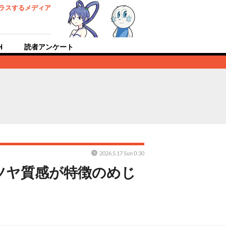
ラスするメディア
H
読者アンケート
2026.5.17 Sun 0:30
ツヤ質感が特徴のめじ