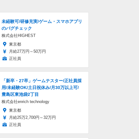
未経験可/研修充実/ゲーム・スマホアプリ
のバグチェック
株式会社HIGHEST
東京都
月給27万円～50万円
正社員
「新卒・27卒」ゲームテスター/正社員採
用/未経験OK/土日祝休み/月30万以上可/
豊島区東池袋2丁目
株式会社enrich technology
東京都
月給25万2,700円～32万円
正社員