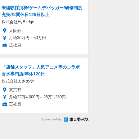
未経験採用枠/ゲームデバッガー/研修制度
充実/年間休日125日以上
株式会社HyBridge
大阪府
月給30万円～50万円
正社員
「店舗スタッフ」人気アニメ等のコラボ
香水専門店/年休120日
株式会社まさめや
東京都
月給22万4,000円～28万1,250円
正社員
Sponsored by