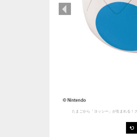
前の画像
たまごから「ヨッシー」が生まれる！ク