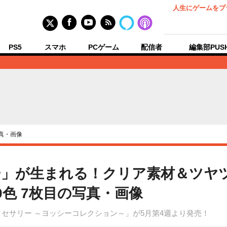
人生にゲームをプ
PS5
スマホ
PCゲーム
配信者
編集部PUS
真・画像
ー」が生まれる！クリア素材＆ツヤ
色 7枚目の写真・画像
セサリー ～ヨッシーコレクション～」が5月第4週より発売！