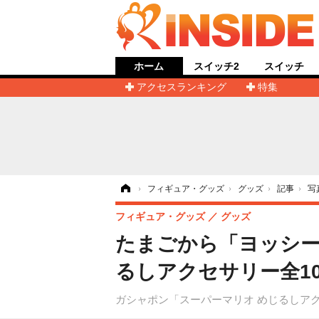
ホーム
スイッチ2
スイッチ
アクセスランキング
特集
ホーム
›
フィギュア・グッズ
›
グッズ
›
記事
›
写
フィギュア・グッズ
グッズ
たまごから「ヨッシ
るしアクセサリー全10
ガシャポン「スーパーマリオ めじるしアク