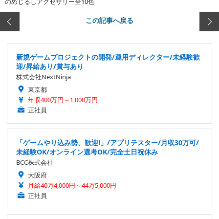
のめじるしアクセサリー全10色
この記事へ戻る
新規ゲームプロジェクトの開発/運用ディレクター/未経験歓
迎/昇給あり/賞与あり
株式会社NextNinja
東京都
年収400万円～1,000万円
正社員
「ゲームやり込み勢、歓迎!」/アプリテスター/月収30万可/
未経験OK/オンライン選考OK/完全土日祝休み
BCC株式会社
大阪府
月給40万4,000円～44万5,000円
正社員