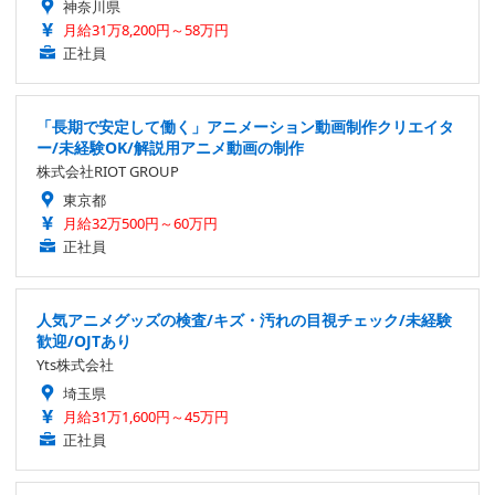
神奈川県
月給31万8,200円～58万円
正社員
「長期で安定して働く」アニメーション動画制作クリエイタ
ー/未経験OK/解説用アニメ動画の制作
株式会社RIOT GROUP
東京都
月給32万500円～60万円
正社員
人気アニメグッズの検査/キズ・汚れの目視チェック/未経験
歓迎/OJTあり
Yts株式会社
埼玉県
月給31万1,600円～45万円
正社員