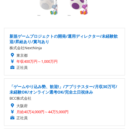
新規ゲームプロジェクトの開発/運用ディレクター/未経験歓
迎/昇給あり/賞与あり
株式会社NextNinja
東京都
年収400万円～1,000万円
正社員
「ゲームやり込み勢、歓迎!」/アプリテスター/月収30万可/
未経験OK/オンライン選考OK/完全土日祝休み
BCC株式会社
大阪府
月給40万4,000円～44万5,000円
正社員