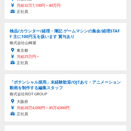
月給32万7,100円～40万円
正社員
検品/カウンター/経理・簿記 ゲームマシンの集金/経理STAF
F 主に100円玉を扱います 賞与あり
株式会社山崎屋
東京都
月給25万円～
正社員
「ポテンシャル採用」未経験歓迎/OJTあり・アニメーション
動画を制作する編集スタッフ
株式会社RIOT GROUP
大阪府
月給28万4,000円～45万4,000円
正社員