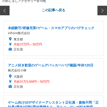
のめじるしアクセサリー全10色
この記事へ戻る
未経験可/研修充実/ゲーム・スマホアプリのバグチェック
infront株式会社
東京都
月給27万円～50万円
正社員
アニメ好き歓迎のゲームデバッカー/バグ確認/年休125日
株式会社小林
大阪府
月給31万5,500円～50万円
正社員
ゲーム向けUIデザイナーアシスタント正社員・資格不問「正
社員/週休2日制/育休実績あり」アニメ・マンガ好き歓迎