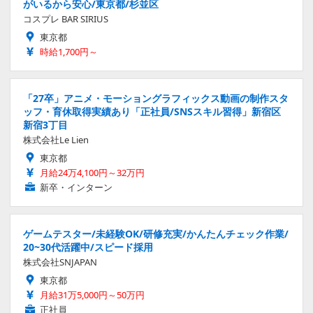
がいるから安心/東京都/杉並区
コスプレ BAR SIRIUS
東京都
時給1,700円～
「27卒」アニメ・モーショングラフィックス動画の制作スタ
ッフ・育休取得実績あり「正社員/SNSスキル習得」新宿区
新宿3丁目
株式会社Le Lien
東京都
月給24万4,100円～32万円
新卒・インターン
ゲームテスター/未経験OK/研修充実/かんたんチェック作業/
20~30代活躍中/スピード採用
株式会社SNJAPAN
東京都
月給31万5,000円～50万円
正社員