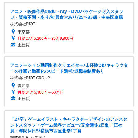
アニメ・映像作品のBlu・ray・DVDパッケージ封入スタッ
フ・資格不問・あり/社員食堂あり/25〜35歳・中央区京橋
株式会社RIOT
東京都
月給27万5,200円～35万9,300円
正社員
アニメーション動画制作クリエイター/未経験OK/キャラクタ
ーの作画と動画化/スピード選考/退職金制度あり
株式会社RIOT GROUP
愛知県
月給31万6,100円～60万円
正社員
「27卒」ゲームイラスト・キャラクターデザインのアシスタ
ントスタッフ・ゲーム業界デビュー/完全週休2日制「正社
員・年間休日5/横浜市西区北幸1丁目
株式会社ELシステム