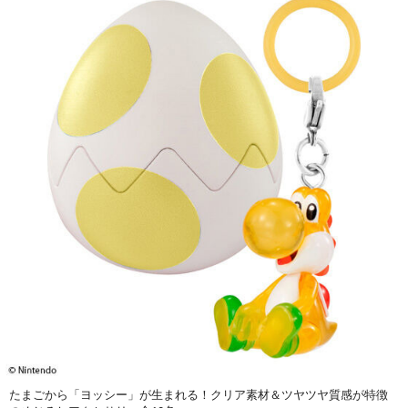
たまごから「ヨッシー」が生まれる！クリア素材＆ツヤツヤ質感が特徴