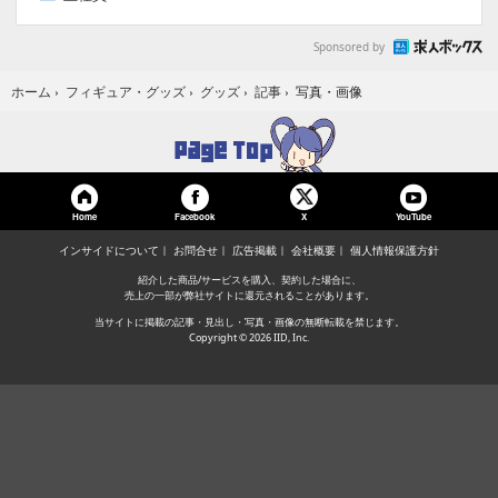
Sponsored by
写真・画像
ホーム
›
フィギュア・グッズ
›
グッズ
›
記事
›
Home
Facebook
YouTube
X
インサイドについて
お問合せ
広告掲載
会社概要
個人情報保護方針
紹介した商品/サービスを購入、契約した場合に、
売上の一部が弊社サイトに還元されることがあります。
当サイトに掲載の記事・見出し・写真・画像の無断転載を禁じます。
Copyright © 2026 IID, Inc.