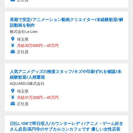
長期で安定/アニメーション動画クリエイター/未経験歓迎/解
説動画を制作
株式会社Le Lien
埼玉県
月給30万600円～45万円
正社員
人気アニメグッズの検査スタッフ/キズや印刷ずれを確認/未
経験歓迎/人柄重視
AQUARIUS株式会社
埼玉県
月給31万200円～45万円
正社員
日払いOKで即日収入/カウンターレディ/アニメ・ゲーム好き
さん必見!高円寺のサブカルコンカフェです 優しい女性店長