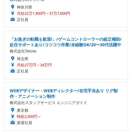
神奈川県
月給22万1,900円～31万7,600円
正社員
「お急ぎの転職も歓迎!」/ゲームコントローラーの組立補助/
赴任サポートあり/コツコツ作業/未経験OK/20〜30代活躍中
株式会社Tetote
埼玉県
月給27万円～34万円
正社員
WEBデザイナー・WEBディレクター/在宅手当あり リグ制
作・アニメーション制作
株式会社スタッフサービス エンジニアガイド
東京都
時給2,000円～
派遣社員