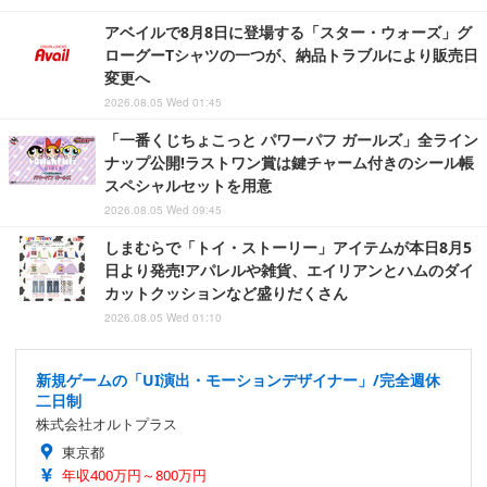
アベイルで8月8日に登場する「スター・ウォーズ」グ
ローグーTシャツの一つが、納品トラブルにより販売日
変更へ
2026.08.05 Wed 01:45
「一番くじちょこっと パワーパフ ガールズ」全ライン
ナップ公開!ラストワン賞は鍵チャーム付きのシール帳
スペシャルセットを用意
2026.08.05 Wed 09:45
しまむらで「トイ・ストーリー」アイテムが本日8月5
日より発売!アパレルや雑貨、エイリアンとハムのダイ
カットクッションなど盛りだくさん
2026.08.05 Wed 01:10
新規ゲームの「UI演出・モーションデザイナー」/完全週休
二日制
株式会社オルトプラス
東京都
年収400万円～800万円