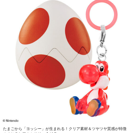
たまごから「ヨッシー」が生まれる！クリア素材＆ツヤツヤ質感が特徴