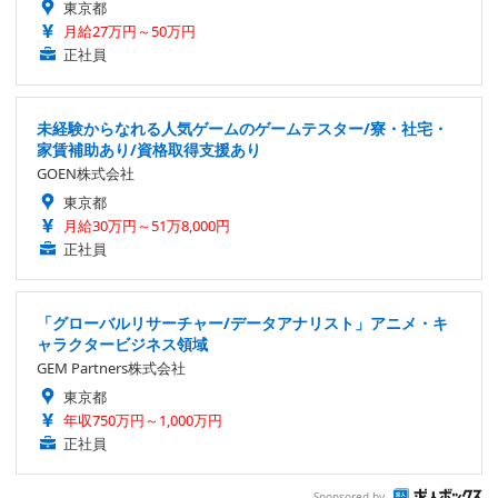
東京都
月給27万円～50万円
正社員
未経験からなれる人気ゲームのゲームテスター/寮・社宅・
家賃補助あり/資格取得支援あり
GOEN株式会社
東京都
月給30万円～51万8,000円
正社員
「グローバルリサーチャー/データアナリスト」アニメ・キ
ャラクタービジネス領域
GEM Partners株式会社
東京都
年収750万円～1,000万円
正社員
Sponsored by