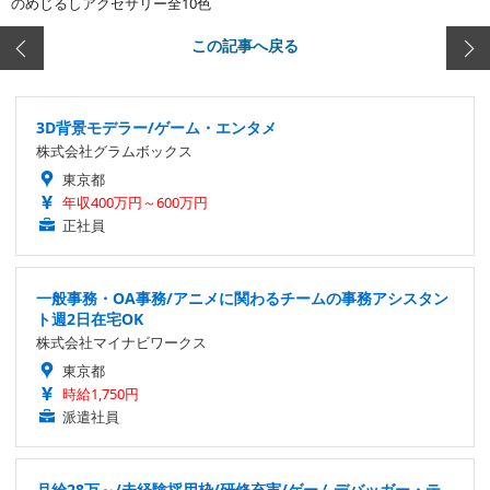
のめじるしアクセサリー全10色
この記事へ戻る
3D背景モデラー/ゲーム・エンタメ
株式会社グラムボックス
東京都
年収400万円～600万円
正社員
一般事務・OA事務/アニメに関わるチームの事務アシスタン
ト週2日在宅OK
株式会社マイナビワークス
東京都
時給1,750円
派遣社員
月給28万～/未経験採用枠/研修充実/ゲームデバッガー・テ