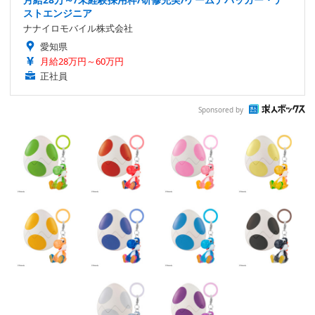
ストエンジニア
ナナイロモバイル株式会社
愛知県
月給28万円～60万円
正社員
Sponsored by