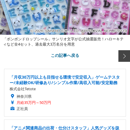
「ボンボンドロップシール」サンリオ文字が公式抽選販売！ハローキテ
ィなど全4セット、過去最大3万名分を用意
この記事へ戻る
「月収30万円以上も目指せる環境で安定収入」ゲームテスタ
ー/未経験OK/研修あり/シンプル作業/高収入可能/安定勤務
株式会社Tetote
神奈川県
月給35万円～50万円
正社員
「アニメ関連商品の出荷・仕分けスタッフ」人気グッズを扱