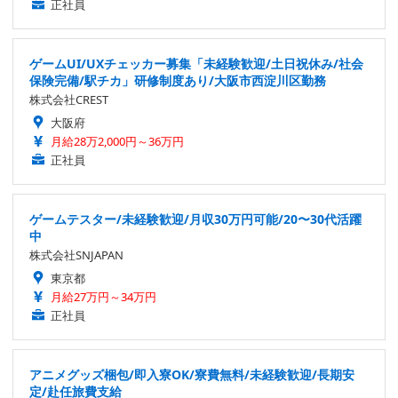
正社員
ゲームUI/UXチェッカー募集「未経験歓迎/土日祝休み/社会
保険完備/駅チカ」研修制度あり/大阪市西淀川区勤務
株式会社CREST
大阪府
月給28万2,000円～36万円
正社員
ゲームテスター/未経験歓迎/月収30万円可能/20〜30代活躍
中
株式会社SNJAPAN
東京都
月給27万円～34万円
正社員
アニメグッズ梱包/即入寮OK/寮費無料/未経験歓迎/長期安
定/赴任旅費支給