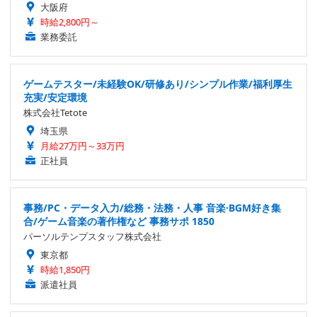
大阪府
時給2,800円～
業務委託
ゲームテスター/未経験OK/研修あり/シンプル作業/福利厚生
充実/安定環境
株式会社Tetote
埼玉県
月給27万円～33万円
正社員
事務/PC・データ入力/総務・法務・人事 音楽·BGM好き集
合/ゲーム音楽の著作権など 事務サポ 1850
パーソルテンプスタッフ株式会社
東京都
時給1,850円
派遣社員