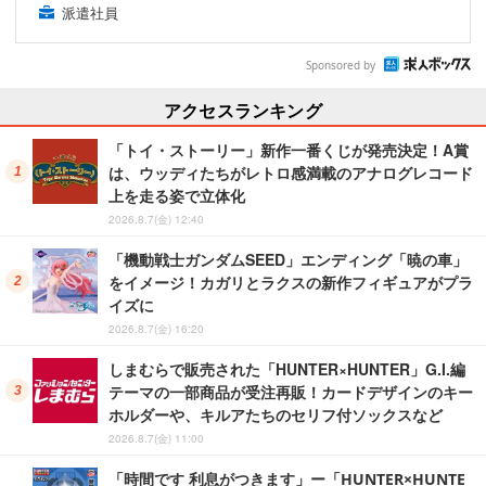
派遣社員
Sponsored by
アクセスランキング
「トイ・ストーリー」新作一番くじが発売決定！A賞
は、ウッディたちがレトロ感満載のアナログレコード
上を走る姿で立体化
2026.8.7(金) 12:40
「機動戦士ガンダムSEED」エンディング「暁の車」
をイメージ！カガリとラクスの新作フィギュアがプラ
イズに
2026.8.7(金) 16:20
しまむらで販売された「HUNTER×HUNTER」G.I.編
テーマの一部商品が受注再販！カードデザインのキー
ホルダーや、キルアたちのセリフ付ソックスなど
2026.8.7(金) 11:00
「時間です 利息がつきます」ー「HUNTER×HUNTE