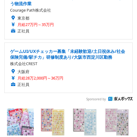
う物流作業
Courage Path株式会社
東京都
月給27万円～35万円
正社員
ゲームUI/UXチェッカー募集「未経験歓迎/土日祝休み/社会
保険完備/駅チカ」研修制度あり/大阪市西淀川区勤務
株式会社CREST
大阪府
月給28万2,000円～36万円
正社員
Sponsored by