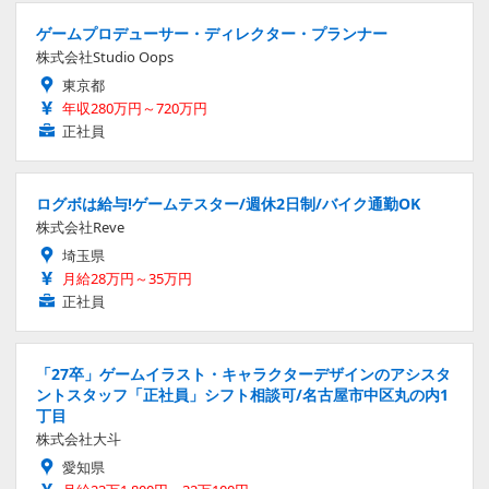
ゲームプロデューサー・ディレクター・プランナー
株式会社Studio Oops
東京都
年収280万円～720万円
正社員
ログボは給与!ゲームテスター/週休2日制/バイク通勤OK
株式会社Reve
埼玉県
月給28万円～35万円
正社員
「27卒」ゲームイラスト・キャラクターデザインのアシスタ
ントスタッフ「正社員」シフト相談可/名古屋市中区丸の内1
丁目
株式会社大斗
愛知県