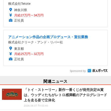
株式会社Tetote
神奈川県
月給27万円～34万円
正社員
アニメーション作品の企画プロデュース・宣伝業務
株式会社クリーク・アンド・リバー社
東京都
月給25万円～32万円
正社員
Sponsored by
関連ニュース
「トイ・ストーリー」新作一番くじが発売決定!A賞
は、ウッディたちがレトロ感満載のアナログレコード
上を走る姿で立体化
2026.08.07 Fri 03:40