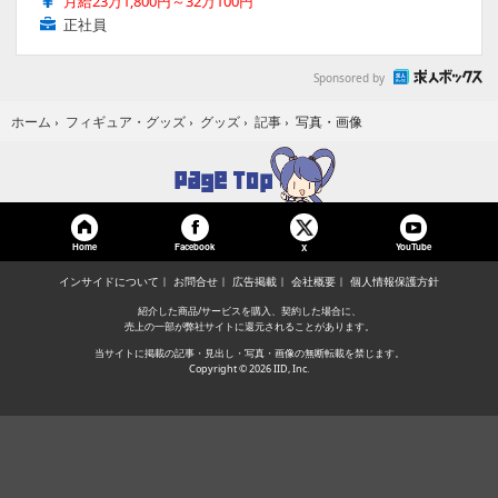
月給23万1,800円～32万100円
正社員
Sponsored by
写真・画像
ホーム
›
フィギュア・グッズ
›
グッズ
›
記事
›
Home
Facebook
YouTube
X
インサイドについて
お問合せ
広告掲載
会社概要
個人情報保護方針
紹介した商品/サービスを購入、契約した場合に、
売上の一部が弊社サイトに還元されることがあります。
当サイトに掲載の記事・見出し・写真・画像の無断転載を禁じます。
Copyright © 2026 IID, Inc.