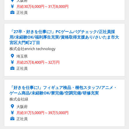
大阪府
月給30万6,000円～31万8,000円
正社員
「27卒・好きを仕事に!」PCゲームバグチェック/正社員採
用/未経験OK/福利厚生充実/資格取得支援あり/さいたま市大
宮区大門町2丁目
株式会社enrich technology
埼玉県
月給25万8,400円～32万円
正社員
「好きを仕事に!」フィギュア検品・梱包スタッフ/アニメ・
ゲーム商品/未経験OK/寮完備/空調完備/研修充実
株式会社緑
大阪府
月給31万5,000円～39万5,000円
正社員