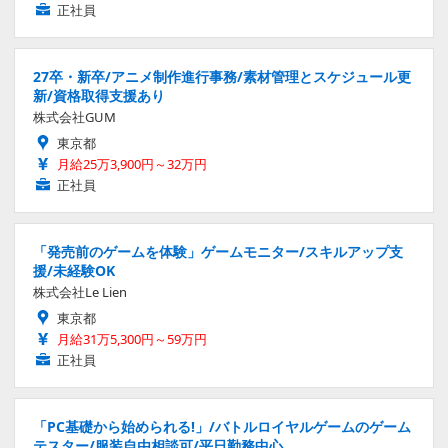
正社員
27卒・新卒/アニメ制作進行事務/素材管理とスケジュール更
新/資格取得支援あり
株式会社GUM
東京都
月給25万3,900円～32万円
正社員
「発売前のゲームを体験」ゲームモニター/スキルアップ支
援/未経験OK
株式会社Le Lien
東京都
月給31万5,300円～59万円
正社員
「PC基礎から始められる!」/バトルロイヤルゲームのゲーム
テスター/服装自由相談可/平日勤務中心