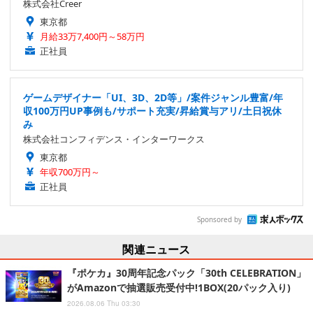
株式会社Creer
東京都
月給33万7,400円～58万円
正社員
ゲームデザイナー「UI、3D、2D等」/案件ジャンル豊富/年
収100万円UP事例も/サポート充実/昇給賞与アリ/土日祝休
み
株式会社コンフィデンス・インターワークス
東京都
年収700万円～
正社員
Sponsored by
関連ニュース
『ポケカ』30周年記念パック「30th CELEBRATION」
がAmazonで抽選販売受付中!1BOX(20パック入り)
2026.08.06 Thu 03:30