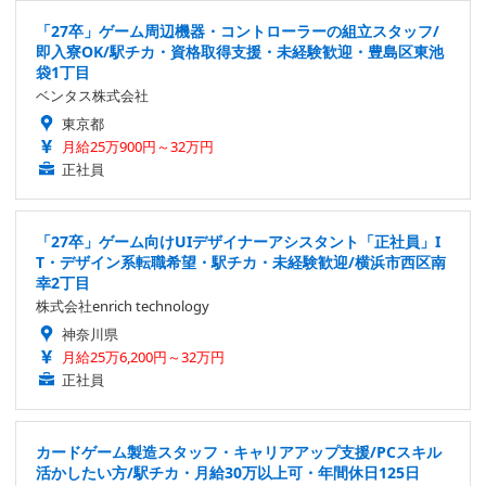
「27卒」ゲーム周辺機器・コントローラーの組立スタッフ/
即入寮OK/駅チカ・資格取得支援・未経験歓迎・豊島区東池
袋1丁目
ベンタス株式会社
東京都
月給25万900円～32万円
正社員
「27卒」ゲーム向けUIデザイナーアシスタント「正社員」I
T・デザイン系転職希望・駅チカ・未経験歓迎/横浜市西区南
幸2丁目
株式会社enrich technology
神奈川県
月給25万6,200円～32万円
正社員
カードゲーム製造スタッフ・キャリアアップ支援/PCスキル
活かしたい方/駅チカ・月給30万以上可・年間休日125日