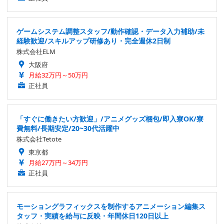
ゲームシステム調整スタッフ/動作確認・データ入力補助/未
経験歓迎/スキルアップ研修あり・完全週休2日制
株式会社ELM
大阪府
月給32万円～50万円
正社員
「すぐに働きたい方歓迎」/アニメグッズ梱包/即入寮OK/寮
費無料/長期安定/20~30代活躍中
株式会社Tetote
東京都
月給27万円～34万円
正社員
モーショングラフィックスを制作するアニメーション編集ス
タッフ・実績を給与に反映・年間休日120日以上