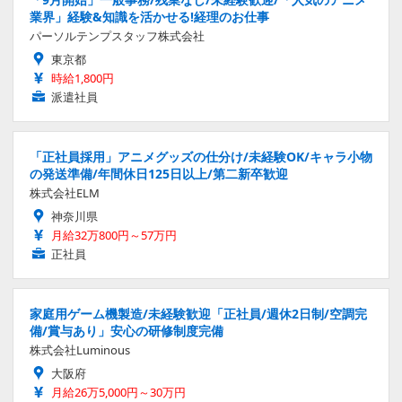
業界」経験&知識を活かせる!経理のお仕事
パーソルテンプスタッフ株式会社
東京都
時給1,800円
派遣社員
「正社員採用」アニメグッズの仕分け/未経験OK/キャラ小物
の発送準備/年間休日125日以上/第二新卒歓迎
株式会社ELM
神奈川県
月給32万800円～57万円
正社員
家庭用ゲーム機製造/未経験歓迎「正社員/週休2日制/空調完
備/賞与あり」安心の研修制度完備
株式会社Luminous
大阪府
月給26万5,000円～30万円