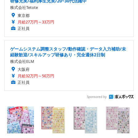
研修充実/福利厚生充実/20~30代活躍中
株式会社Tetote
東京都
月給27万円～33万円
正社員
ゲームシステム調整スタッフ/動作確認・データ入力補助/未
経験歓迎/スキルアップ研修あり・完全週休2日制
株式会社ELM
大阪府
月給32万円～50万円
正社員
Sponsored by