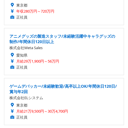
東京都
年収280万円～720万円
正社員
アニメグッズの製造スタッフ/未経験活躍中キャラグッズの
制作/年間休日120日以上
株式会社Meta Sales
愛知県
月給29万1,900円～56万円
正社員
ゲームデバッカー/未経験歓迎/高卒以上OK/年間休日120日/
賞与年2回
株式会社ELシステム
東京都
月給21万9,500円～30万4,700円
正社員