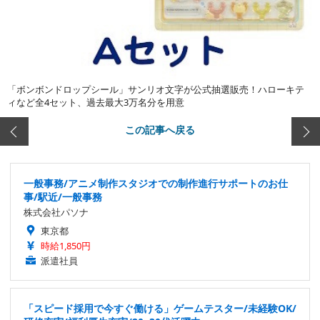
「ボンボンドロップシール」サンリオ文字が公式抽選販売！ハローキテ
ィなど全4セット、過去最大3万名分を用意
この記事へ戻る
一般事務/アニメ制作スタジオでの制作進行サポートのお仕
事/駅近/一般事務
株式会社パソナ
東京都
時給1,850円
派遣社員
「スピード採用で今すぐ働ける」ゲームテスター/未経験OK/