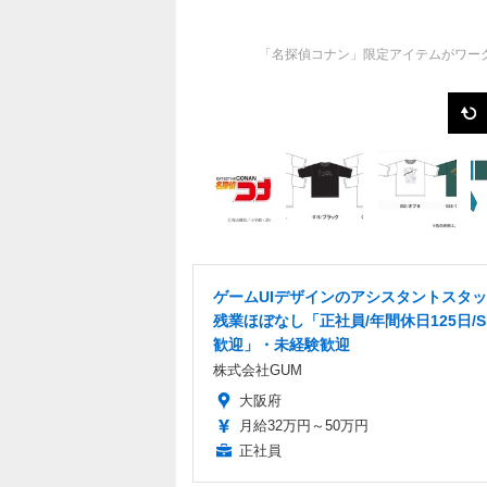
「名探偵コナン」限定アイテムがワーク
ゲームUIデザインのアシスタントスタ
残業ほぼなし「正社員/年間休日125日/S
歓迎」・未経験歓迎
株式会社GUM
大阪府
月給32万円～50万円
正社員