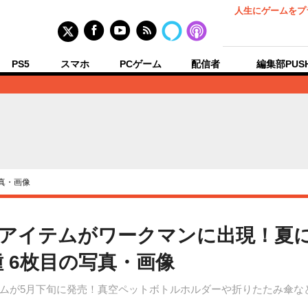
人生にゲームをプ
PS5
スマホ
PCゲーム
配信者
編集部PUS
真・画像
アイテムがワークマンに出現！夏
 6枚目の写真・画像
ムが5月下旬に発売！真空ペットボトルホルダーや折りたたみ傘な