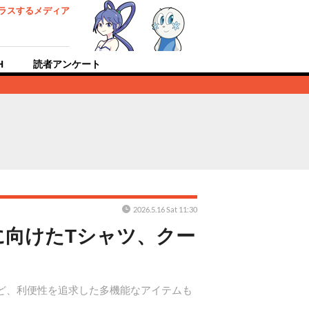
ラスするメディア
H
読者アンケート
2026.5.16 Sat 11:30
に向けたTシャツ、クー
ど、利便性を追求した多機能なアイテムも