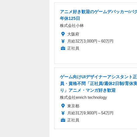
アニメ好き歓迎のゲームデバッカー/バグ
年休125日
株式会社小林
大阪府
月給32万3,000円～60万円
正社員
ゲーム向けUIデザイナーアシスタント
員・資格不問「正社員/週休2日制/育休
り」アニメ・マンガ好き歓迎
株式会社enrich technology
東京都
月給31万9,900円～54万円
正社員