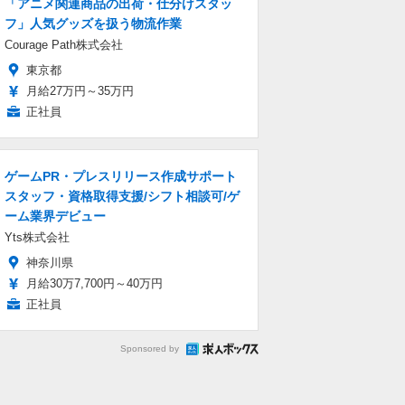
「アニメ関連商品の出荷・仕分けスタッ
フ」人気グッズを扱う物流作業
Courage Path株式会社
東京都
月給27万円～35万円
正社員
ゲームPR・プレスリリース作成サポート
スタッフ・資格取得支援/シフト相談可/ゲ
ーム業界デビュー
Yts株式会社
神奈川県
月給30万7,700円～40万円
正社員
Sponsored by