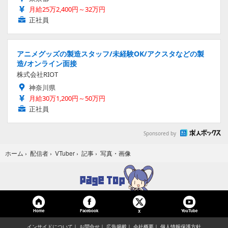
月給25万2,400円～32万円
正社員
アニメグッズの製造スタッフ/未経験OK/アクスタなどの製
造/オンライン面接
株式会社RIOT
神奈川県
月給30万1,200円～50万円
正社員
Sponsored by
写真・画像
ホーム
›
配信者
›
VTuber
›
記事
›
Home
Facebook
YouTube
X
インサイドについて
お問合せ
広告掲載
会社概要
個人情報保護方針