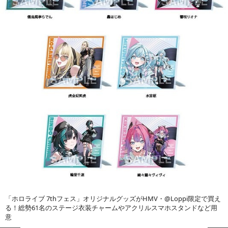
「ホロライブ 7thフェス」オリジナルグッズがHMV・@Loppi限定で買え
る！総勢61名のステージ衣装チャームやアクリルスマホスタンドなど用
意