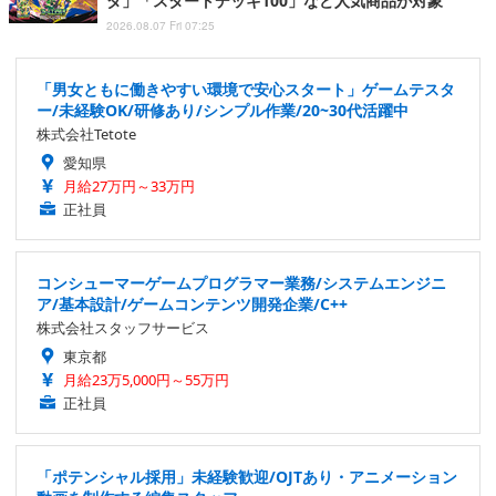
ダ」「スタートデッキ100」など人気商品が対象
2026.08.07 Fri 07:25
「男女ともに働きやすい環境で安心スタート」ゲームテスタ
ー/未経験OK/研修あり/シンプル作業/20~30代活躍中
株式会社Tetote
愛知県
月給27万円～33万円
正社員
コンシューマーゲームプログラマー業務/システムエンジニ
ア/基本設計/ゲームコンテンツ開発企業/C++
株式会社スタッフサービス
東京都
月給23万5,000円～55万円
正社員
「ポテンシャル採用」未経験歓迎/OJTあり・アニメーション