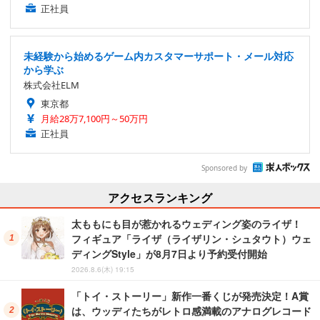
正社員
未経験から始めるゲーム内カスタマーサポート・メール対応
から学ぶ
株式会社ELM
東京都
月給28万7,100円～50万円
正社員
Sponsored by
アクセスランキング
太ももにも目が惹かれるウェディング姿のライザ！
フィギュア「ライザ（ライザリン・シュタウト）ウェ
ディングStyle」が8月7日より予約受付開始
2026.8.6(木) 19:15
「トイ・ストーリー」新作一番くじが発売決定！A賞
は、ウッディたちがレトロ感満載のアナログレコード