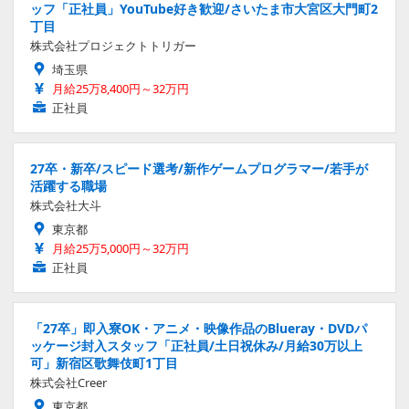
ッフ「正社員」YouTube好き歓迎/さいたま市大宮区大門町2
丁目
株式会社プロジェクトトリガー
埼玉県
月給25万8,400円～32万円
正社員
27卒・新卒/スピード選考/新作ゲームプログラマー/若手が
活躍する職場
株式会社大斗
東京都
月給25万5,000円～32万円
正社員
「27卒」即入寮OK・アニメ・映像作品のBlueray・DVDパ
ッケージ封入スタッフ「正社員/土日祝休み/月給30万以上
可」新宿区歌舞伎町1丁目
株式会社Creer
東京都