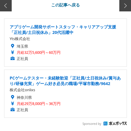
この記事へ戻る
アプリゲーム開発サポートスタッフ・キャリアアップ支援
「正社員/土日祝休み」20代活躍中
Yts株式会社
埼玉県
月給32万5,600円～60万円
正社員
PCゲームテスター・未経験歓迎「正社員/土日祝休み/賞与あ
り/研修充実」ゲーム好き必見の職場/平塚市勤務/9642
株式会社onlixs
神奈川県
月給29万8,000円～36万円
正社員
Sponsored by