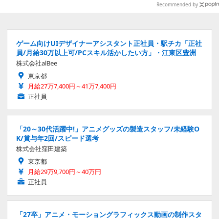
Recommended by
ゲーム向けUIデザイナーアシスタント正社員・駅チカ「正社
員/月給30万以上可/PCスキル活かしたい方」・江東区豊洲
株式会社alBee
東京都
月給27万7,400円～41万7,400円
正社員
「20～30代活躍中!」アニメグッズの製造スタッフ/未経験O
K/賞与年2回/スピード選考
株式会社窪田建築
東京都
月給29万9,700円～40万円
正社員
「27卒」アニメ・モーショングラフィックス動画の制作スタ