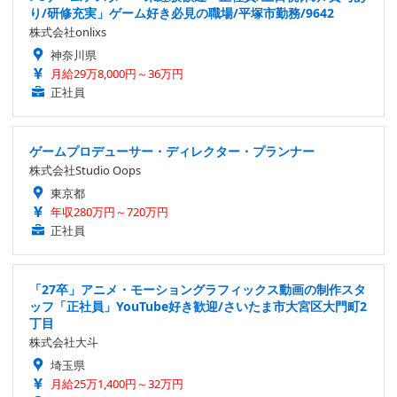
り/研修充実」ゲーム好き必見の職場/平塚市勤務/9642
株式会社onlixs
神奈川県
月給29万8,000円～36万円
正社員
ゲームプロデューサー・ディレクター・プランナー
株式会社Studio Oops
東京都
年収280万円～720万円
正社員
「27卒」アニメ・モーショングラフィックス動画の制作スタ
ッフ「正社員」YouTube好き歓迎/さいたま市大宮区大門町2
丁目
株式会社大斗
埼玉県
月給25万1,400円～32万円