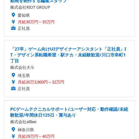
動画を制作する編集スタッフ
株式会社RIOT GROUP
愛知県
月給30万円～35万円
正社員
「27卒」ゲーム向けUIデザイナーアシスタント「正社員」I
T・デザイン系転職希望・駅チカ・未経験歓迎/川口市幸町1
丁目
株式会社大斗
埼玉県
月給26万3,900円～32万円
正社員
PCゲームテクニカルサポート/ユーザー対応・動作確認/未経
験歓迎/年間休日125日・賞与あり
株式会社alBee
神奈川県
月給29万円～40万円