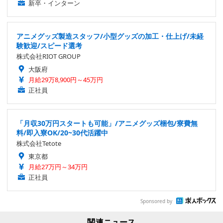
新卒・インターン
アニメグッズ製造スタッフ/小型グッズの加工・仕上げ/未経
験歓迎/スピード選考
株式会社RIOT GROUP
大阪府
月給29万8,900円～45万円
正社員
「月収30万円スタートも可能」/アニメグッズ梱包/寮費無
料/即入寮OK/20~30代活躍中
株式会社Tetote
東京都
月給27万円～34万円
正社員
Sponsored by
関連ニュース