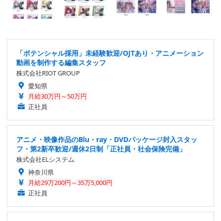
「ポテンシャル採用」未経験歓迎/OJTあり・アニメーション
動画を制作する編集スタッフ
株式会社RIOT GROUP
愛知県
月給30万円～50万円
正社員
アニメ・映像作品のBlu・ray・DVDパッケージ封入スタッ
フ・第2新卒歓迎/週休2日制「正社員・社会保険完備」
株式会社ELシステム
神奈川県
月給29万200円～35万5,000円
正社員