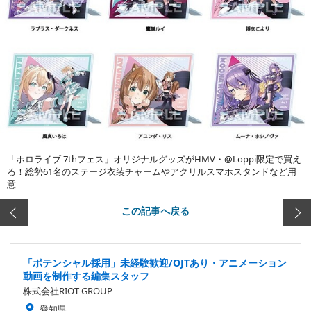
「ホロライブ 7thフェス」オリジナルグッズがHMV・@Loppi限定で買え
る！総勢61名のステージ衣装チャームやアクリルスマホスタンドなど用
意
この記事へ戻る
「ポテンシャル採用」未経験歓迎/OJTあり・アニメーション
動画を制作する編集スタッフ
株式会社RIOT GROUP
愛知県