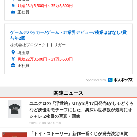
月給23万5,500円～35万8,800円
正社員
ゲームデバッカー/ゲーム・IT業界デビュー/残業ほぼなし/賞
与年2回
株式会社プロジェクトトリガー
埼玉県
月給22万3,500円～31万5,600円
正社員
Sponsored by
関連ニュース
ユニクロの「浮世絵」UTが8月17日発売!がしゃどくろ
など妖怪をモチーフにした、奥深い世界観が最高にオ
シャレ 2枚目の写真・画像
2026.08.08 Sat 15:10
「トイ・ストーリー」新作一番くじが発売決定!A賞