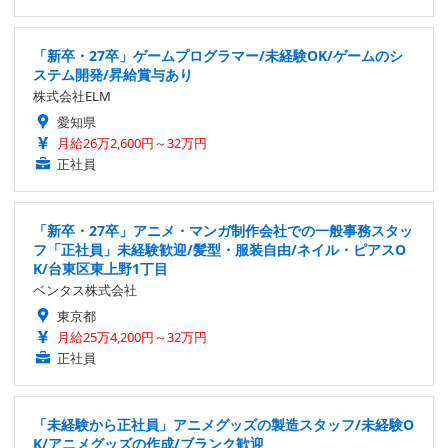
「新卒・27卒」ゲームプログラマー/未経験OK/ゲームのシ
ステム開発/昇給賞与あり
株式会社ELM
愛知県
月給26万2,600円～32万円
正社員
「新卒・27卒」アニメ・マンガ制作会社での一般事務スタッ
フ「正社員」未経験歓迎/髪型・服装自由/ネイル・ピアスO
K/台東区東上野1丁目
ベンタス株式会社
東京都
月給25万4,200円～32万円
正社員
「未経験から正社員」アニメグッズの製造スタッフ/未経験O
K/アニメグッズの作成/ブランク歓迎