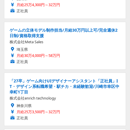
月給25万4,300円～32万円
正社員
ゲームの立体モデル制作担当/月給30万円以上可/完全週休2
日制/資格取得支援
株式会社Meta Sales
埼玉県
月給30万4,000円～58万円
正社員
「27卒」ゲーム向けUIデザイナーアシスタント「正社員」I
T・デザイン系転職希望・駅チカ・未経験歓迎/川崎市幸区中
幸町1丁目
株式会社enrich technology
神奈川県
月給25万3,500円～32万円
正社員