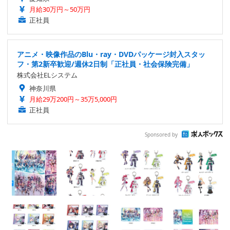
月給30万円～50万円
正社員
アニメ・映像作品のBlu・ray・DVDパッケージ封入スタッ
フ・第2新卒歓迎/週休2日制「正社員・社会保険完備」
株式会社ELシステム
神奈川県
月給29万200円～35万5,000円
正社員
Sponsored by