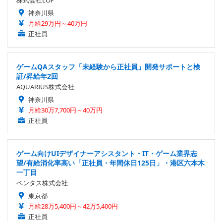
株式会社LOP
神奈川県
月給29万円～40万円
正社員
ゲームQAスタッフ「未経験から正社員」開発サポートと検
証/昇給年2回
AQUARIUS株式会社
神奈川県
月給30万7,700円～40万円
正社員
ゲーム向けUIデザイナーアシスタント・IT・ゲーム業界志
望/有給消化率高い「正社員・年間休日125日」・港区六本木
一丁目
ベンタス株式会社
東京都
月給28万5,400円～42万5,400円
正社員