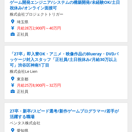
ゲーム開発エンジニア/システムの構築開発/未経験OK/土日
祝休み/オンライン面接可
株式会社プロジェクトトリガー
埼玉県
月給28万2,900円～40万円
正社員
「27卒」即入寮OK・アニメ・映像作品のBlueray・DVDパ
ッケージ封入スタッフ「正社員/土日祝休み/月給30万以上
可」渋谷区神南1丁目
株式会社Le Lien
東京都
月給25万8,900円～32万円
正社員
27卒・新卒/スピード選考/新作ゲームプログラマー/若手が
活躍する職場
ベンタス株式会社
愛知県