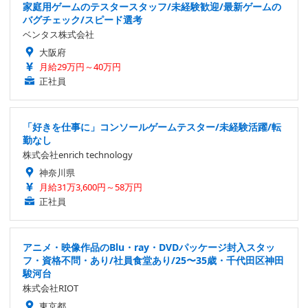
家庭用ゲームのテスタースタッフ/未経験歓迎/最新ゲームの
バグチェック/スピード選考
ベンタス株式会社
大阪府
月給29万円～40万円
正社員
「好きを仕事に」コンソールゲームテスター/未経験活躍/転
勤なし
株式会社enrich technology
神奈川県
月給31万3,600円～58万円
正社員
アニメ・映像作品のBlu・ray・DVDパッケージ封入スタッ
フ・資格不問・あり/社員食堂あり/25〜35歳・千代田区神田
駿河台
株式会社RIOT
東京都