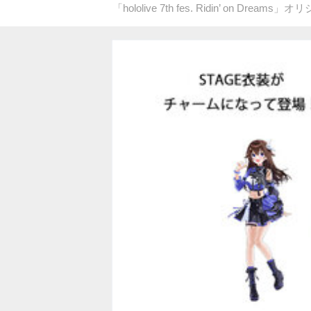
「hololive 7th fes. Ridin’