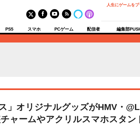
人生にゲームをプ
PS5
スマホ
PCゲーム
配信者
編集部PUS
ェス」オリジナルグッズがHMV・@L
装チャームやアクリルスマホスタンド