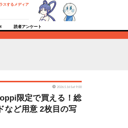
ラスするメディア
H
読者アンケート
2026.5.16 Sat 9:00
oppi限定で買える！総
など用意 2枚目の写