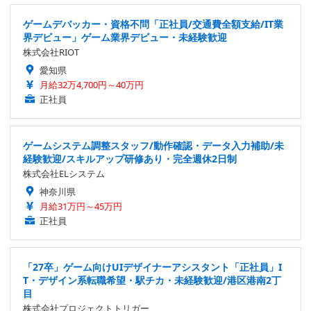
ゲームデバッカー・資格不問「正社員/交通費全額支給/IT業
界デビュー」ゲーム業界デビュー・未経験歓迎
株式会社RIOT
愛知県
月給32万4,700円～40万円
正社員
ゲームシステム調整スタッフ/動作確認・データ入力補助/未
経験歓迎/スキルアップ研修あり・完全週休2日制
株式会社ELシステム
神奈川県
月給31万円～45万円
正社員
「27卒」ゲーム向けUIデザイナーアシスタント「正社員」I
T・デザイン系転職希望・駅チカ・未経験歓迎/港区港南2丁
目
株式会社プロジェクトトリガー