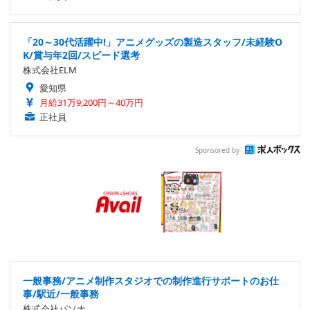
「20～30代活躍中!」アニメグッズの製造スタッフ/未経験O
K/賞与年2回/スピード選考
株式会社ELM
愛知県
月給31万9,200円～40万円
正社員
Sponsored by
一般事務/アニメ制作スタジオでの制作進行サポートのお仕
事/駅近/一般事務
株式会社パソナ