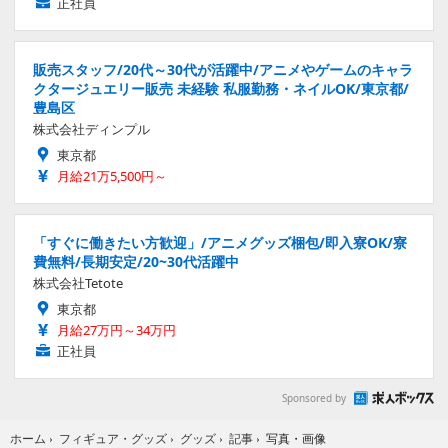
正社員
販売スタッフ/20代～30代が活躍中/アニメやゲームのキャラ
クタージュエリー販売 未経験 私服勤務・ネイルOK/東京都/
豊島区
株式会社ディンプル
東京都
月給21万5,500円～
「すぐに働きたい方歓迎」/アニメグッズ梱包/即入寮OK/寮
費無料/長期安定/20~30代活躍中
株式会社Tetote
東京都
月給27万円～34万円
正社員
Sponsored by
写真・画像
ホーム
›
フィギュア・グッズ
›
グッズ
›
記事
›