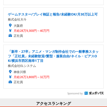
ゲームテスター/プレイ検証と報告/未経験OK/月30万以上可
株式会社大斗
大阪府
月給28万9,300円～40万円
正社員
「新卒・27卒」アニメ・マンガ制作会社での一般事務スタッ
フ「正社員」未経験歓迎/髪型・服装自由/ネイル・ピアスO
K/横浜市西区南幸1丁目
株式会社ELシステム
神奈川県
月給26万3,800円～32万円
正社員
Sponsored by
アクセスランキング