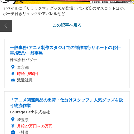
アベイルに「リラックマ」グッズが登場！パンダ姿のマスコットほか、
ポーチ付きリュックやアパレルなど
この記事へ戻る
一般事務/アニメ制作スタジオでの制作進行サポートのお仕
事/駅近/一般事務
株式会社パソナ
東京都
時給1,850円
派遣社員
「アニメ関連商品の出荷・仕分けスタッフ」人気グッズを扱
う物流作業
Courage Path株式会社
埼玉県
月給27万円～35万円
正社員