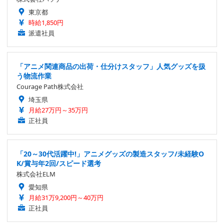
東京都
時給1,850円
派遣社員
「アニメ関連商品の出荷・仕分けスタッフ」人気グッズを扱
う物流作業
Courage Path株式会社
埼玉県
月給27万円～35万円
正社員
「20～30代活躍中!」アニメグッズの製造スタッフ/未経験O
K/賞与年2回/スピード選考
株式会社ELM
愛知県
月給31万9,200円～40万円
正社員