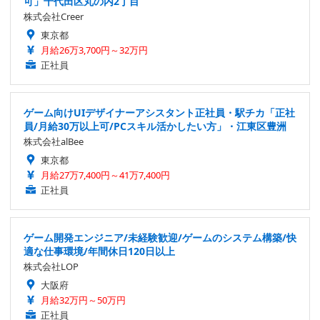
可」千代田区丸の内2丁目
株式会社Creer
東京都
月給26万3,700円～32万円
正社員
ゲーム向けUIデザイナーアシスタント正社員・駅チカ「正社
員/月給30万以上可/PCスキル活かしたい方」・江東区豊洲
株式会社alBee
東京都
月給27万7,400円～41万7,400円
正社員
ゲーム開発エンジニア/未経験歓迎/ゲームのシステム構築/快
適な仕事環境/年間休日120日以上
株式会社LOP
大阪府
月給32万円～50万円
正社員