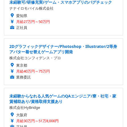
未経験可/研修充実/ゲーム・スマホアプリのバグチェック
ナナイロモバイル株式会社
愛知県
月給27万円～50万円
正社員
2Dグラフィックデザイナー/Photoshop・Illustrator/2等身
アバター着せ替えゲームアプリ開発
株式会社コンフィデンス・プロ
東京都
月給40万円～75万円
業務委託
未経験からなれる人気ゲームのQAエンジニア/寮・社宅・家
賃補助あり/資格取得支援あり
株式会社HyBridge
大阪府
月給30万円～51万8,000円
正社員