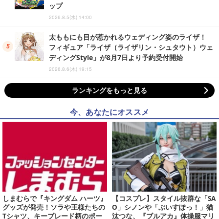
ップ
2026.8.5(水) 14:00
太ももにも目が惹かれるウェディング姿のライザ！
フィギュア「ライザ（ライザリン・シュタウト）ウェ
ディングStyle」が8月7日より予約受付開始
2026.8.6(木) 19:15
ランキングをもっと見る
今、あなたにオススメ
しまむらで『キングダム ハーツ』
【コスプレ】スタイル抜群な「SA
グッズが発売！ソラや王様たちの
O」シノンや「ぶいすぽっ！」猫
Tシャツ、キーブレード柄のポー
汰つな、『ブルアカ』体操服マリ