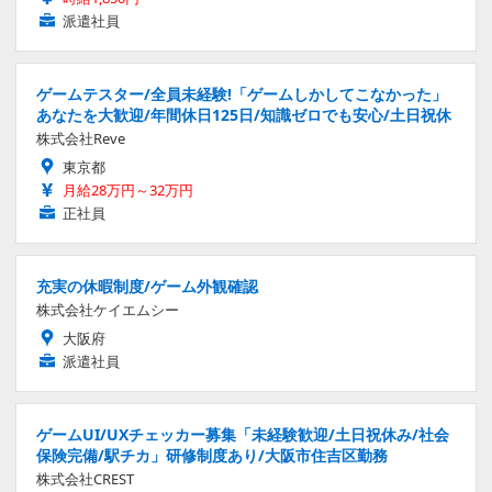
派遣社員
ゲームテスター/全員未経験!「ゲームしかしてこなかった」
あなたを大歓迎/年間休日125日/知識ゼロでも安心/土日祝休
株式会社Reve
東京都
月給28万円～32万円
正社員
充実の休暇制度/ゲーム外観確認
株式会社ケイエムシー
大阪府
派遣社員
ゲームUI/UXチェッカー募集「未経験歓迎/土日祝休み/社会
保険完備/駅チカ」研修制度あり/大阪市住吉区勤務
株式会社CREST