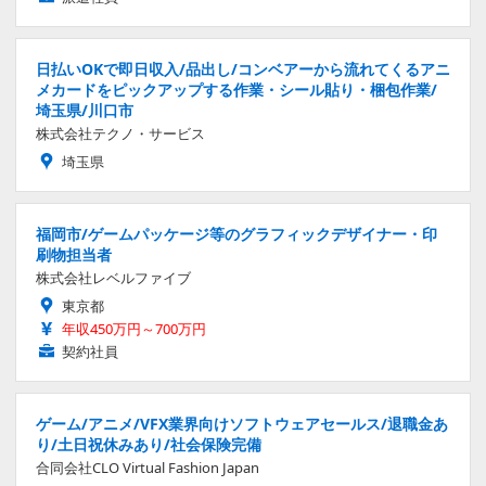
日払いOKで即日収入/品出し/コンベアーから流れてくるアニ
メカードをピックアップする作業・シール貼り・梱包作業/
埼玉県/川口市
株式会社テクノ・サービス
埼玉県
福岡市/ゲームパッケージ等のグラフィックデザイナー・印
刷物担当者
株式会社レベルファイブ
東京都
年収450万円～700万円
契約社員
ゲーム/アニメ/VFX業界向けソフトウェアセールス/退職金あ
り/土日祝休みあり/社会保険完備
合同会社CLO Virtual Fashion Japan