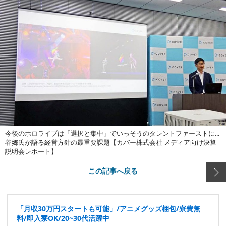
今後のホロライブは「選択と集中」でいっそうのタレントファーストに...
谷郷氏が語る経営方針の最重要課題【カバー株式会社 メディア向け決算
説明会レポート】
この記事へ戻る
「月収30万円スタートも可能」/アニメグッズ梱包/寮費無
料/即入寮OK/20~30代活躍中