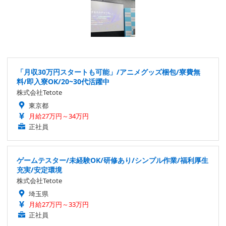
「月収30万円スタートも可能」/アニメグッズ梱包/寮費無
料/即入寮OK/20~30代活躍中
株式会社Tetote
東京都
月給27万円～34万円
正社員
ゲームテスター/未経験OK/研修あり/シンプル作業/福利厚生
充実/安定環境
株式会社Tetote
埼玉県
月給27万円～33万円
正社員