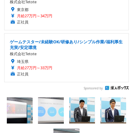
株式会社Tetote
東京都
月給27万円～34万円
正社員
ゲームテスター/未経験OK/研修あり/シンプル作業/福利厚生
充実/安定環境
株式会社Tetote
埼玉県
月給27万円～33万円
正社員
Sponsored by