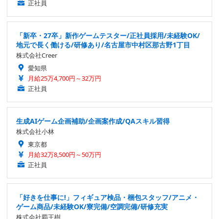
正社員
「新卒・27卒」新作ゲームテスター/正社員採用/未経験OK/
地元で長く働ける/研修あり/名古屋市中村区那古野1丁目
株式会社Creer
愛知県
月給25万4,700円～32万円
正社員
生成AIゲーム企画補助/企画案作成/QAスキル習得
株式会社小林
東京都
月給32万8,500円～50万円
正社員
「好きを仕事に!」フィギュア検品・梱包スタッフ/アニメ・
ゲーム商品/未経験OK/寮完備/空調完備/研修充実
株式会社覇王樹